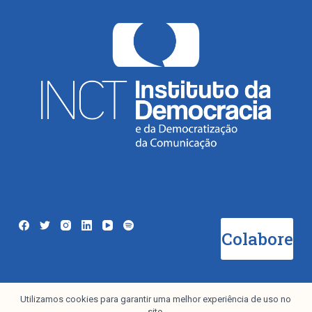
Colabore
Utilizamos cookies para garantir uma melhor experiência de uso no
Newsletter
site.