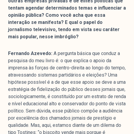
outras empresas privadas e de elites políticas que
tentam agendar determinados temas e influenciar a
opinião pública? Como você acha que essa
interação se manifesta? E qual o papel do
jornalismo televisivo, tendo em vista seu caráter
mais popular, nesse imbróglio?
Fernando Azevedo:
A pergunta básica que conduz a
pesquisa do meu livro é: o que explica o apoio da
imprensa às forças de centro-direita ao longo do tempo,
atravessando sistemas partidários e eleições? Uma
hipótese possível é a de que esse apoio se deve a uma
estratégia de fidelização do público desses jornais que,
sociologicamente, é constituído por um estrato de renda
e nível educacional alto e conservador do ponto de vista
político. Sem dúvida, esse público compõe a audiência
por excelência dos chamados jornais de prestígio e
qualidade. Mas, aqui, estamos diante de um dilema do
tipo Tostines: “o biscoito vende mais porque é