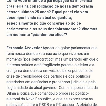
Como você entende a participação da imprensa
brasileira na consolidação de nossa democracia
nesses últimos 25 anos? E qual papel ela vem
desempenhando na atual conjuntura,
especialmente no que concerne ao golpe
parlamentar e os seus desdobramentos? Vivemos
um momento “pós-democrático”?
Fernando Azevedo
:
Apesar do golpe parlamentar que
feriu nossa democracia não acho que vivemos um
momento “pós-democrático”, mas um período em que o
sistema político está fragilizado perante o eleitor e a
crença na democracia em viés de baixa por conta da
crise de credibilidade dos partidos e dos políticos
enredados em denúncias e processos judiciais e pela
ilegitimidade do atual governo. Com o impeachment da
Dilma a lógica que comandou o processo político-
eleitoral da Nova República, e que se expressava na
polarização entre o PSDB e o PT, acabou. A eleição de