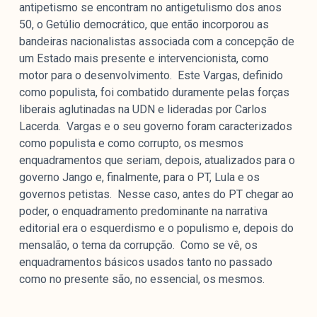
antipetismo se encontram no antigetulismo dos anos
50, o Getúlio democrático, que então incorporou as
bandeiras nacionalistas associada com a concepção de
um Estado mais presente e intervencionista, como
motor para o desenvolvimento. Este Vargas, definido
como populista, foi combatido duramente pelas forças
liberais aglutinadas na UDN e lideradas por Carlos
Lacerda. Vargas e o seu governo foram caracterizados
como populista e como corrupto, os mesmos
enquadramentos que seriam, depois, atualizados para o
governo Jango e, finalmente, para o PT, Lula e os
governos petistas. Nesse caso, antes do PT chegar ao
poder, o enquadramento predominante na narrativa
editorial era o esquerdismo e o populismo e, depois do
mensalão, o tema da corrupção. Como se vê, os
enquadramentos básicos usados tanto no passado
como no presente são, no essencial, os mesmos.