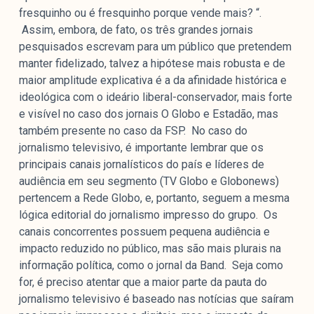
fresquinho ou é fresquinho porque vende mais? “.
Assim, embora, de fato, os três grandes jornais
pesquisados escrevam para um público que pretendem
manter fidelizado, talvez a hipótese mais robusta e de
maior amplitude explicativa é a da afinidade histórica e
ideológica com o ideário liberal-conservador, mais forte
e visível no caso dos jornais O Globo e Estadão, mas
também presente no caso da FSP. No caso do
jornalismo televisivo, é importante lembrar que os
principais canais jornalísticos do país e líderes de
audiência em seu segmento (TV Globo e Globonews)
pertencem a Rede Globo, e, portanto, seguem a mesma
lógica editorial do jornalismo impresso do grupo. Os
canais concorrentes possuem pequena audiência e
impacto reduzido no público, mas são mais plurais na
informação política, como o jornal da Band. Seja como
for, é preciso atentar que a maior parte da pauta do
jornalismo televisivo é baseado nas notícias que saíram