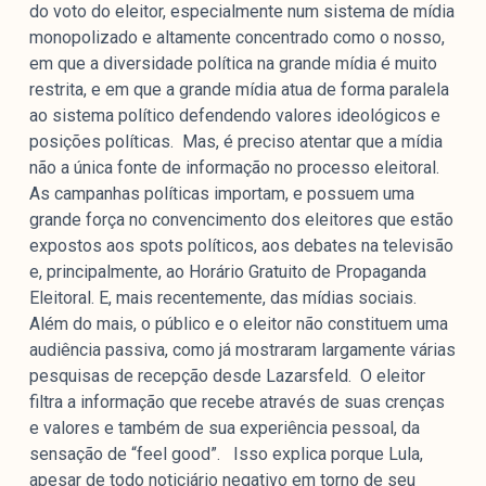
do voto do eleitor, especialmente num sistema de mídia
monopolizado e altamente concentrado como o nosso,
em que a diversidade política na grande mídia é muito
restrita, e em que a grande mídia atua de forma paralela
ao sistema político defendendo valores ideológicos e
posições políticas. Mas, é preciso atentar que a mídia
não a única fonte de informação no processo eleitoral.
As campanhas políticas importam, e possuem uma
grande força no convencimento dos eleitores que estão
expostos aos spots políticos, aos debates na televisão
e, principalmente, ao Horário Gratuito de Propaganda
Eleitoral. E, mais recentemente, das mídias sociais.
Além do mais, o público e o eleitor não constituem uma
audiência passiva, como já mostraram largamente várias
pesquisas de recepção desde Lazarsfeld. O eleitor
filtra a informação que recebe através de suas crenças
e valores e também de sua experiência pessoal, da
sensação de “feel good”. Isso explica porque Lula,
apesar de todo noticiário negativo em torno de seu