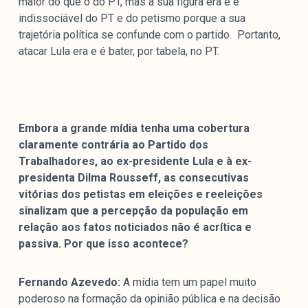
maior do que o do PT, mas a sua figura era e é
indissociável do PT e do petismo porque a sua
trajetória política se confunde com o partido. Portanto,
atacar Lula era e é bater, por tabela, no PT.
Embora a grande mídia tenha uma cobertura
claramente contrária ao Partido dos
Trabalhadores, ao ex-presidente Lula e à ex-
presidenta Dilma Rousseff, as consecutivas
vitórias dos petistas em eleições e reeleições
sinalizam que a percepção da população em
relação aos fatos noticiados não é acrítica e
passiva. Por que isso acontece?
Fernando Azevedo:
A mídia tem um papel muito
poderoso na formação da opinião pública e na decisão