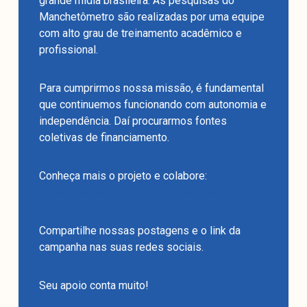
grande mídia brasileira. As pesquisas do
Manchetômetro são realizadas por uma equipe
com alto grau de treinamento acadêmico e
profissional.
Para cumprirmos nossa missão, é fundamental
que continuemos funcionando com autonomia e
independência. Daí procurarmos fontes
coletivas de financiamento.
Conheça mais o projeto e colabore:
https://benfeitoria.com/manchetometro
Compartilhe nossas postagens e o link da
campanha nas suas redes sociais.
Seu apoio conta muito!