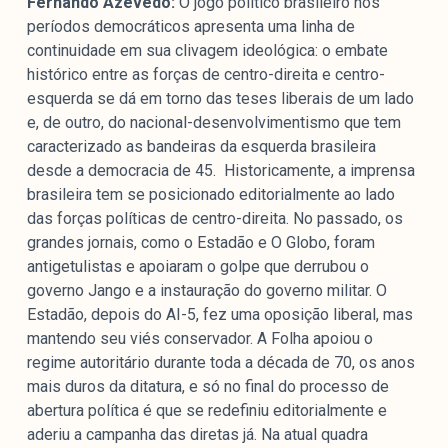
Fernando Azevedo:
O jogo político brasileiro nos
períodos democráticos apresenta uma linha de
continuidade em sua clivagem ideológica: o embate
histórico entre as forças de centro-direita e centro-
esquerda se dá em torno das teses liberais de um lado
e, de outro, do nacional-desenvolvimentismo que tem
caracterizado as bandeiras da esquerda brasileira
desde a democracia de 45. Historicamente, a imprensa
brasileira tem se posicionado editorialmente ao lado
das forças políticas de centro-direita. No passado, os
grandes jornais, como o Estadão e O Globo, foram
antigetulistas e apoiaram o golpe que derrubou o
governo Jango e a instauração do governo militar. O
Estadão, depois do AI-5, fez uma oposição liberal, mas
mantendo seu viés conservador. A Folha apoiou o
regime autoritário durante toda a década de 70, os anos
mais duros da ditatura, e só no final do processo de
abertura política é que se redefiniu editorialmente e
aderiu a campanha das diretas já. Na atual quadra