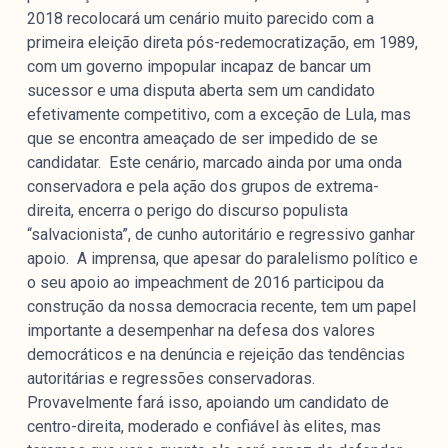
2018 recolocará um cenário muito parecido com a
primeira eleição direta pós-redemocratização, em 1989,
com um governo impopular incapaz de bancar um
sucessor e uma disputa aberta sem um candidato
efetivamente competitivo, com a exceção de Lula, mas
que se encontra ameaçado de ser impedido de se
candidatar. Este cenário, marcado ainda por uma onda
conservadora e pela ação dos grupos de extrema-
direita, encerra o perigo do discurso populista
“salvacionista”, de cunho autoritário e regressivo ganhar
apoio. A imprensa, que apesar do paralelismo político e
o seu apoio ao impeachment de 2016 participou da
construção da nossa democracia recente, tem um papel
importante a desempenhar na defesa dos valores
democráticos e na denúncia e rejeição das tendências
autoritárias e regressões conservadoras.
Provavelmente fará isso, apoiando um candidato de
centro-direita, moderado e confiável às elites, mas