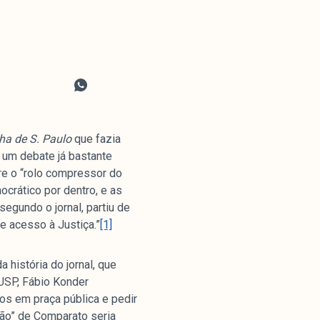
ha de S. Paulo
que fazia
 um debate já bastante
tre o “rolo compressor do
ocrático por dentro, e as
egundo o jornal, partiu de
 e acesso à Justiça.”
[1]
 história do jornal, que
 USP, Fábio Konder
lhos em praça pública e pedir
ação” de Comparato seria