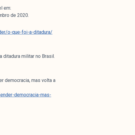
el em:
mbro de 2020.
der/o-que-foi-a-ditadura/
 ditadura militar no Brasil.
r democracia, mas volta a
efender-democracia-mas-