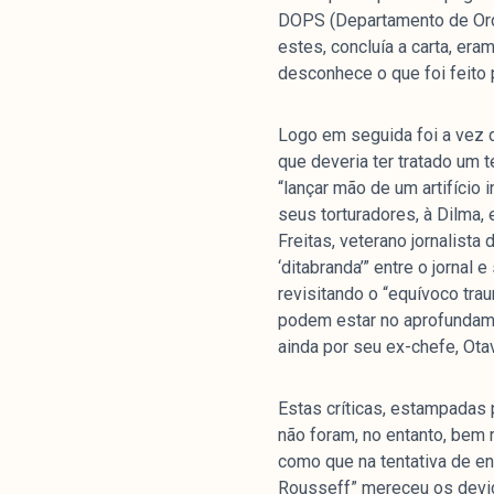
DOPS (Departamento de Ordem
estes, concluía a carta, er
desconhece o que foi feito 
Logo em seguida foi a vez
que deveria ter tratado um t
“lançar mão de um artifício 
seus torturadores, à Dilma, 
Freitas, veterano jornalista
‘ditabranda’” entre o jornal
revisitando o “equívoco tr
podem estar no aprofundament
ainda por seu ex-chefe, Otav
Estas críticas, estampadas 
não foram, no entanto, bem 
como que na tentativa de enc
Rousseff” mereceu os devido