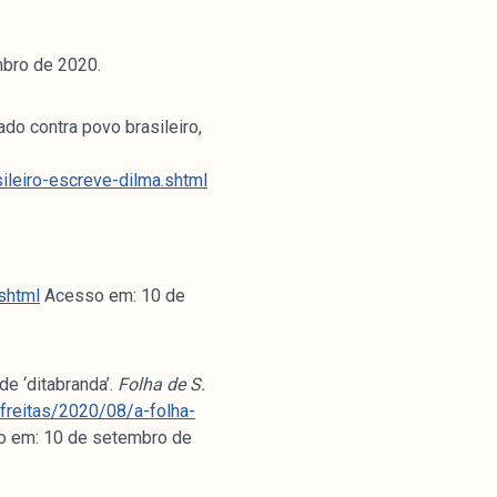
bro de 2020.
o contra povo brasileiro,
ileiro-escreve-dilma.shtml
:
shtml
Acesso em: 10 de
de ‘ditabranda’.
Folha de S.
efreitas/2020/08/a-folha-
 em: 10 de setembro de