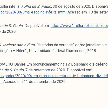
lha infeliz.
Folha de S. Paulo
, 30 de agosto de 2020. Disponív
iao/2020/08/uma-escolha-infeliz.shtml
Acesso em: 10 de sete
a de S. Paulo.
Disponível em:
https://www1.folha.uol.com.br/po
 de 2020.
 verdade dita é dura
: “Histórias da verdade” do/no jornalismo e a
ação) – Niterói, Universidade Federal Fluminense, 2018.
LHO, Daniel. Em pronunciamento na TV, Bolsonaro diz defende
ha de S. Paulo
, 7 de setembro de 2020. Disponível em:
m.br/poder/2020/09/em-pronunciamento-na-tv-bolsonaro-diz-d
ml
Acesso em 11 de setembro de 2020.