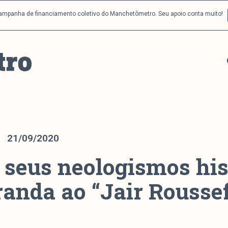
campanha de financiamento coletivo do Manchetômetro. Seu apoio conta muito!
21/09/2020
 seus neologismos his
randa ao “Jair Roussef