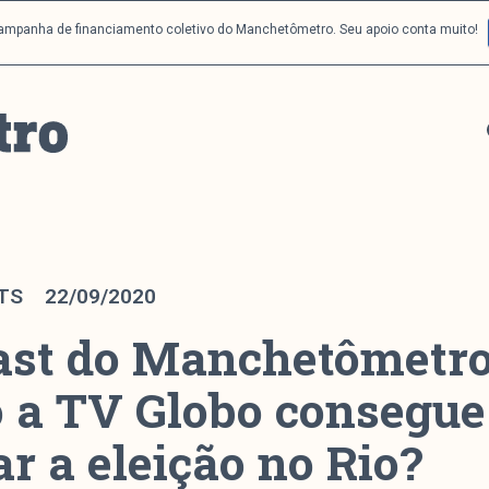
campanha de financiamento coletivo do Manchetômetro. Seu apoio conta muito!
TS
22/09/2020
ast do Manchetômetro
o a TV Globo consegue
ar a eleição no Rio?