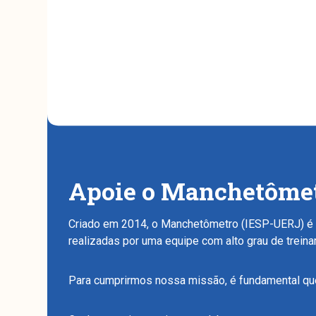
Apoie o Manchetôme
Criado em 2014, o Manchetômetro (IESP-UERJ) é o
realizadas por uma equipe com alto grau de trein
Para cumprirmos nossa missão, é fundamental que