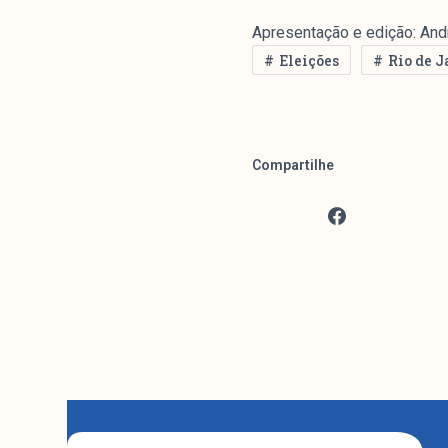
Apresentação e edição: And
Eleições
Rio de J
Compartilhe