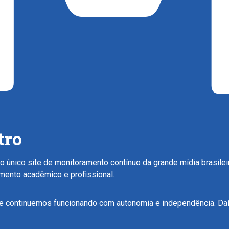
tro
 único site de monitoramento contínuo da grande mídia brasil
amento acadêmico e profissional.
 continuemos funcionando com autonomia e independência. Daí 