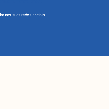
itoria.com/manchetometro
ha nas suas redes sociais.