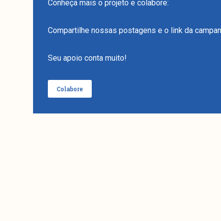
Conheça mais o projeto e colabore:
https://benfe
Compartilhe nossas postagens e o link da campan
Seu apoio conta muito!
Colabore