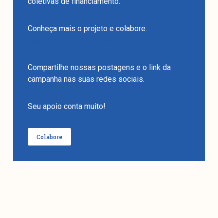
coletivas de financiamento.
Conheça mais o projeto e colabore:
https://benfeitoria.com/manchetometro
Compartilhe nossas postagens e o link da
campanha nas suas redes sociais.
Seu apoio conta muito!
Colabore