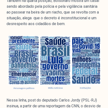
Também na quarta posição, Bolsonaro mostra um casal
sendo abordado pela polícia e pela vigilância sanitária
ao passear na beira de um riacho, que se revolta com a
situação, alega que o decreto é inconstitucional e um
desrespeito aos cidadãos de bem.
Nessa linha, post do deputado Carlos Jordy (PSL-RJ)
insinua, a partir de uma reportagem da CNN, o desvio de