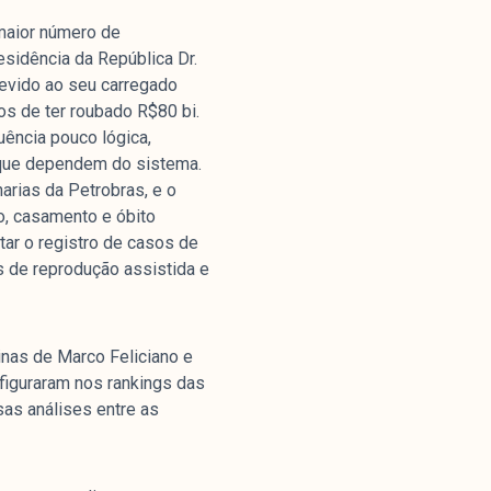
maior número de
sidência da República Dr.
 devido ao seu carregado
os de ter roubado R$80 bi.
uência pouco lógica,
 que dependem do sistema.
arias da Petrobras, e o
o, casamento e óbito
itar o registro de casos de
s de reprodução assistida e
inas de Marco Feliciano e
figuraram nos rankings das
sas análises entre as