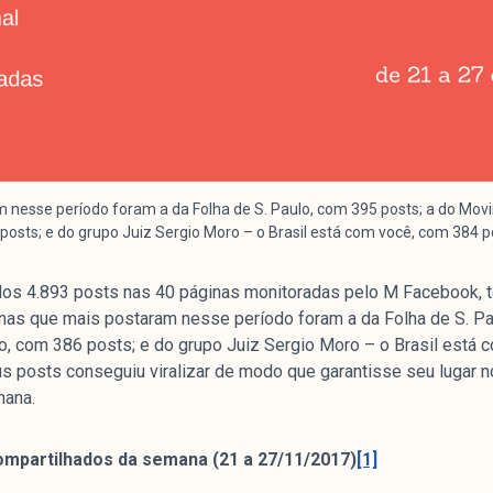
 nesse período foram a da Folha de S. Paulo, com 395 posts; a do Mo
posts; e do grupo Juiz Sergio Moro – o Brasil está com você, com 384 p
os 4.893 posts nas 40 páginas monitoradas pelo M Facebook, t
nas que mais postaram nesse período foram a da Folha de S. Pa
, com 386 posts; e do grupo Juiz Sergio Moro – o Brasil está 
s posts conseguiu viralizar de modo que garantisse seu lugar n
mana.
compartilhados da semana (21 a 27/11/2017)
[1]