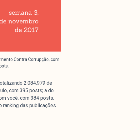
vimento Contra Corrupção, com
osts.
otalizando 2.084.979 de
ulo, com 395 posts; a do
com você, com 384 posts.
o ranking das publicações