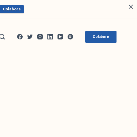
Colabore
Colabore