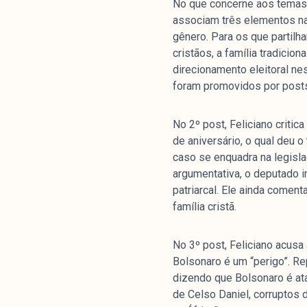
No que concerne aos temas 
associam três elementos na
gênero. Para os que partilh
cristãos, a família tradici
direcionamento eleitoral n
foram promovidos por posts
No 2º post, Feliciano critic
de aniversário, o qual deu o 
caso se enquadra na legisl
argumentativa, o deputado 
patriarcal. Ele ainda coment
família cristã.
No 3º post, Feliciano acusa 
Bolsonaro é um “perigo”. Re
dizendo que Bolsonaro é at
de Celso Daniel, corruptos 