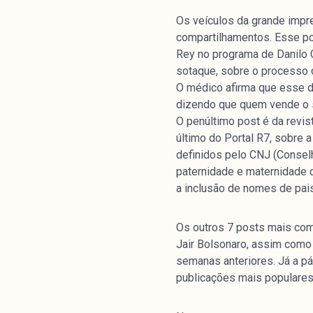
Os veículos da grande impr
compartilhamentos. Esse pos
Rey no programa de Danilo G
sotaque, sobre o processo d
O médico afirma que esse di
dizendo que quem vende o 
O penúltimo post é da revist
último do Portal R7, sobre
definidos pelo CNJ (Conselho
paternidade e maternidade d
a inclusão de nomes de pais
Os outros 7 posts mais com
Jair Bolsonaro, assim como
semanas anteriores. Já a pá
publicações mais populares