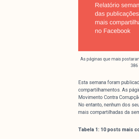
As páginas que mais postaram
386 
Esta semana foram publicad
compartilhamentos. As pági
Movimento Contra Corrupção
No entanto, nenhum dos seu
mais compartilhadas da se
Tabela 1: 10 posts mais 