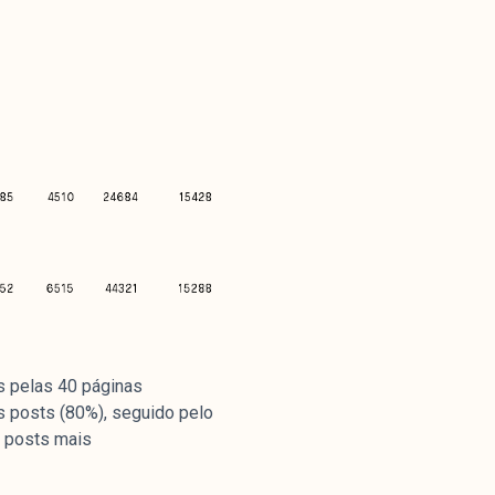
Parceria
s pelas 40 páginas
 posts (80%), seguido pelo
s posts mais