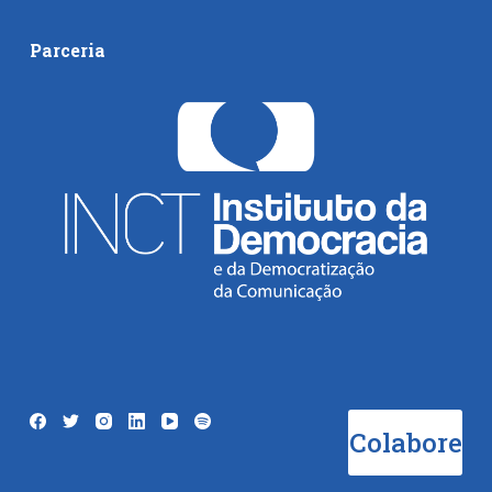
Parceria
Colabore