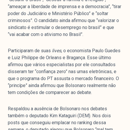
“ameaçar a liberdade de imprensa e a democracia”, “tirar
poder do Judiciário e Ministério Público” e “soltar
criminosos”. O candidato ainda afirmou que “valorizar o
sindicato é estimular o desemprego no brasil” e que
“vai acabar com o ativismo no Brasil”.
Participaram de suas
lives
, o economista Paulo Guedes
e
Luiz Philippe de Orleans e Bragança. Esse último
afirmou que vários especialistas por ele consultados
disseram ter “confiança zero” nas urnas eletrônicas, e
que o programa do PT assusta o mercado financeiro. O
“princípe” ainda afirmou que Bolsonaro realmente não
tem condições de comparecer ao debate.
Respaldou a ausência de Bolsonaro nos debates
também o deputado Kim Kataguiri (DEM). Nos dois
posts que conseguiu emplacar no ranking dessa
semana, o deputado alegou que Bolsonaro “mal tem