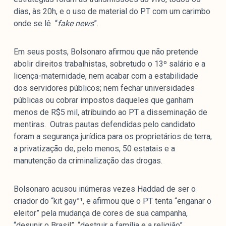
dias, às 20h, e o uso de material do PT com um carimbo
onde se lê “
fake news
”.
Em seus posts, Bolsonaro afirmou que não pretende
abolir direitos trabalhistas, sobretudo o 13º salário e a
licença-maternidade, nem acabar com a estabilidade
dos servidores públicos; nem fechar universidades
públicas ou cobrar impostos daqueles que ganham
menos de R$5 mil, atribuindo ao PT a disseminação de
mentiras. Outras pautas defendidas pelo candidato
foram a segurança jurídica para os proprietários de terra,
a privatização de, pelo menos, 50 estatais e a
manutenção da criminalização das drogas.
Bolsonaro acusou inúmeras vezes Haddad de ser o
criador do “kit gay”¹
, e afirmou que o PT tenta “enganar o
eleitor” pela mudança de cores de sua campanha,
“desunir o Brasil”, “destruir a família e a religião”,