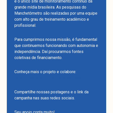
é o único site de monitoramento contínuo da
grande mídia brasileira. As pesquisas do
Manchetômetro são realizadas por uma equipe
com alto grau de treinamento acadêmico e
profissional.
Para cumprirmos nossa missão, é fundamental
que continuemos funcionando com autonomia e
independência. Daí procurarmos fontes
coletivas de financiamento.
Conheça mais o projeto e colabore:
https://benfeitoria.com/manchetometro
Compartilhe nossas postagens e o link da
campanha nas suas redes sociais.
Seu apoio conta muito!