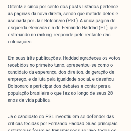
Oitenta e cinco por cento dos posts listados pertence
às páginas da nova direita, sendo que metade deles é
assinada por Jair Bolsonaro (PSL). A única página de
esquerda elencada é a de Fernando Haddad (PT), que
estreiando no ranking, responde pelo restante das
colocações.
Em suas três publicações, Haddad agradeceu os votos
recebidos no primeiro turno, apresentou-se como o
candidato da esperança, dos direitos, da geração de
emprego, e da luta pela igualdade social, e desafiou
Bolsonaro a participar dos debates e contar para a
população brasileira o que fez ao longo de seus 28
anos de vida pública.
Já o candidato do PSL investiu em se defender das
críticas tecidas por Fernando Haddad. Suas principais
estratégias foram as transmissões ao vivo, todos os