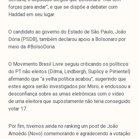
forças para andar”, e que se dispõe a debater com
Haddad em seu lugar.
O candidato ao governo do Estado de São Paulo, João
Dória (PSDB), também declarou apoio a Bolsonaro por
meio da #BolsoDoria.
O Movimento Brasil Livre seguiu criticando os políticos
do PT não eleitos (Dilma, Lindbergh, Suplicy e Pimentel)
afirmando que “a velha política acabou”, sugerindo que
estes agora serão investigados por Moro, e endossou a
desconfiança sobre as urnas eletrônicas com o vídeo
de uma eleitora que supostamente não teria conseguido
votar 17.
Por fim, tivemos ainda no ranking um post de João
Amoêdo (Novo) comemorando e agradecendo a votação