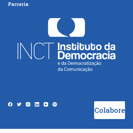
Parceria
Colabore