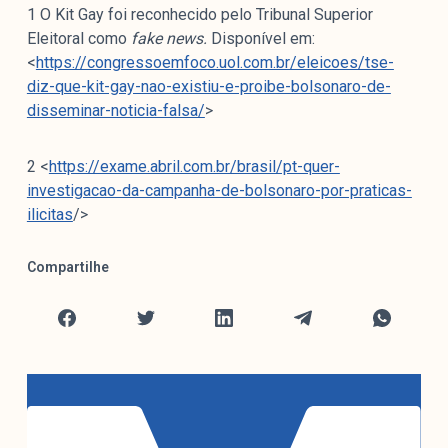
1 O Kit Gay foi reconhecido pelo Tribunal Superior
Eleitoral como
fake news.
Disponível em:
<
https://congressoemfoco.uol.com.br/eleicoes/tse-
diz-que-kit-gay-nao-existiu-e-proibe-bolsonaro-de-
disseminar-noticia-falsa/
>
2 <
https://exame.abril.com.br/brasil/pt-quer-
investigacao-da-campanha-de-bolsonaro-por-praticas-
ilicitas
/>
Compartilhe