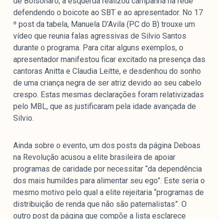
de Bolsonaro, a esquerda realizou campanha na rede
defendendo o boicote ao SBT e ao apresentador. No 17
º post da tabela, Manuela D’Avila (PC do B) trouxe um
vídeo que reunia falas agressivas de Silvio Santos
durante o programa. Para citar alguns exemplos, o
apresentador manifestou ficar excitado na presença das
cantoras Anitta e Claudia Leitte, e desdenhou do sonho
de uma criança negra de ser atriz devido ao seu cabelo
crespo. Estas mesmas declarações foram relativizadas
pelo MBL, que as justificaram pela idade avançada de
Silvio.
Ainda sobre o evento, um dos posts da página Deboas
na Revolução acusou a elite brasileira de apoiar
programas de caridade por necessitar “da dependência
dos mais humildes para alimentar seu ego”. Este seria o
mesmo motivo pelo qual a elite rejeitaria “programas de
distribuição de renda que não são paternalistas”. O
outro post da página que compõe a lista esclarece