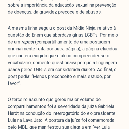
sobre a importância da educação sexual na prevenção
de doenças, da gravidez precoce e de abusos.
A mesma linha seguiu o post da Mídia Ninja, relativo à
questão do Enem que abordava gírias LGBTs. Por meio
de um
repost
(compartilhamento de uma postagem
originalmente feita por outra página), a página elucidou
que não era exigido que o aluno compreendesse o
vocabulário, somente questionava porque a linguagem
usada pelos LGBTs era considerada dialeto. Ao final, o
post pedia: “Menos preconceito e mais estudo, por
favor”.
O terceiro assunto que gerou maior volume de
compartilhamentos foi a severidade da juíza Gabriela
Hardt na condução do interrogatório do ex-presidente
Lula na Lava Jato. A postura da juíza foi comemorada
pelo MBL, que manifestou sua alegria em “ver Lula