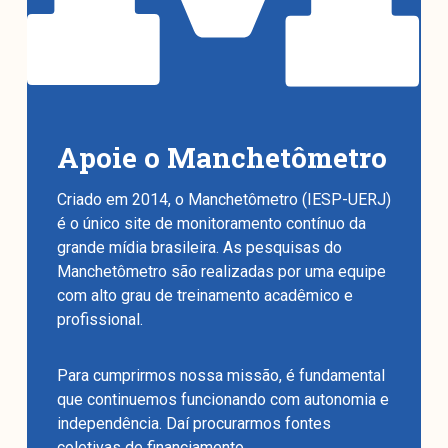
Apoie o Manchetômetro
Criado em 2014, o Manchetômetro (IESP-UERJ)
é o único site de monitoramento contínuo da
grande mídia brasileira. As pesquisas do
Manchetômetro são realizadas por uma equipe
com alto grau de treinamento acadêmico e
profissional.
Para cumprirmos nossa missão, é fundamental
que continuemos funcionando com autonomia e
independência. Daí procurarmos fontes
coletivas de financiamento.