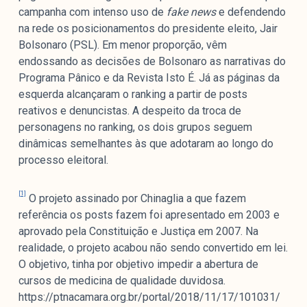
campanha com intenso uso de
fake news
e defendendo
na rede os posicionamentos do presidente eleito, Jair
Bolsonaro (PSL). Em menor proporção, vêm
endossando as decisões de Bolsonaro as narrativas do
Programa Pânico e da Revista Isto É. Já as páginas da
esquerda alcançaram o ranking a partir de posts
reativos e denuncistas. A despeito da troca de
personagens no ranking, os dois grupos seguem
dinâmicas semelhantes às que adotaram ao longo do
processo eleitoral.
[1]
O projeto assinado por Chinaglia a que fazem
referência os posts fazem foi apresentado em 2003 e
aprovado pela Constituição e Justiça em 2007. Na
realidade, o projeto acabou não sendo convertido em lei.
O objetivo, tinha por objetivo impedir a abertura de
cursos de medicina de qualidade duvidosa.
https://ptnacamara.org.br/portal/2018/11/17/101031/