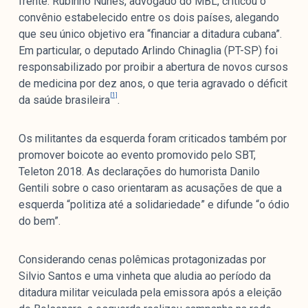
frente. Rubinho Nunes, advogado do MBL, criticou o
convênio estabelecido entre os dois países, alegando
que seu único objetivo era “financiar a ditadura cubana”.
Em particular, o deputado Arlindo Chinaglia (PT-SP) foi
responsabilizado por proibir a abertura de novos cursos
de medicina por dez anos, o que teria agravado o déficit
[1]
da saúde brasileira
.
Os militantes da esquerda foram criticados também por
promover boicote ao evento promovido pelo SBT,
Teleton 2018. As declarações do humorista Danilo
Gentili sobre o caso orientaram as acusações de que a
esquerda “politiza até a solidariedade” e difunde “o ódio
do bem”.
Considerando cenas polêmicas protagonizadas por
Silvio Santos e uma vinheta que aludia ao período da
ditadura militar veiculada pela emissora após a eleição