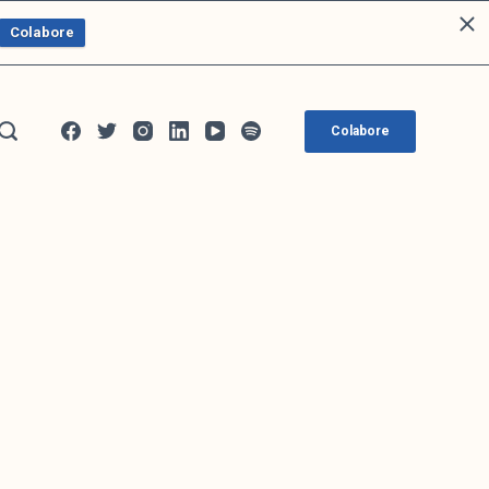
Colabore
Colabore