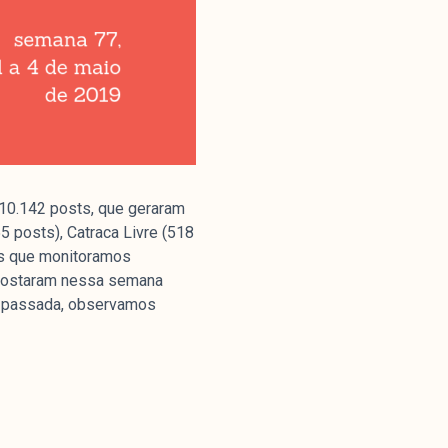
 10.142 posts, que geraram
 posts), Catraca Livre (518
nas que monitoramos
 postaram nessa semana
na passada, observamos