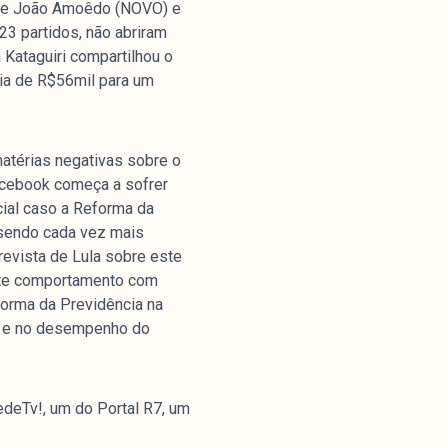
s de João Amoêdo (NOVO) e
3 partidos, não abriram
Kataguiri compartilhou o
ia de R$56mil para um
matérias negativas sobre o
acebook começa a sofrer
cial caso a Reforma da
m sendo cada vez mais
revista de Lula sobre este
este comportamento com
orma da Previdência na
as e no desempenho do
edeTv!, um do Portal R7, um