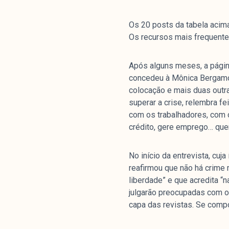
Os 20 posts da tabela acim
Os recursos mais frequentes
Após alguns meses, a página
concedeu à Mônica Bergamo (
colocação e mais duas outra
superar a crise, relembra fe
com os trabalhadores, com 
crédito, gere emprego… quer
No início da entrevista, cuja
reafirmou que não há crime 
liberdade” e que acredita 
julgarão preocupadas com o
capa das revistas. Se comp