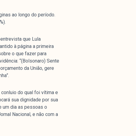
inas ao longo do período.
%).
entrevista que Lula
antido à página a primeira
sobre o que fazer para
vidência: “(Bolsonaro) Sente
 orçamento da União, gere
nha”.
 conluio do qual foi vítima e
ocará sua dignidade por sua
ue um dia as pessoas o
rnal Nacional, e não com a