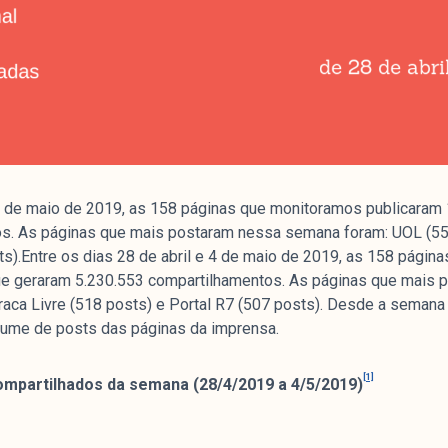
e 4 de maio de 2019, as 158 páginas que monitoramos publicaram
s. As páginas que mais postaram nessa semana foram: UOL (555
ts).Entre os dias 28 de abril e 4 de maio de 2019, as 158 pági
que geraram 5.230.553 compartilhamentos. As páginas que mais
traca Livre (518 posts) e Portal R7 (507 posts). Desde a sema
olume de posts das páginas da imprensa.
[1]
compartilhados da semana (28/4/2019 a 4/5/2019)