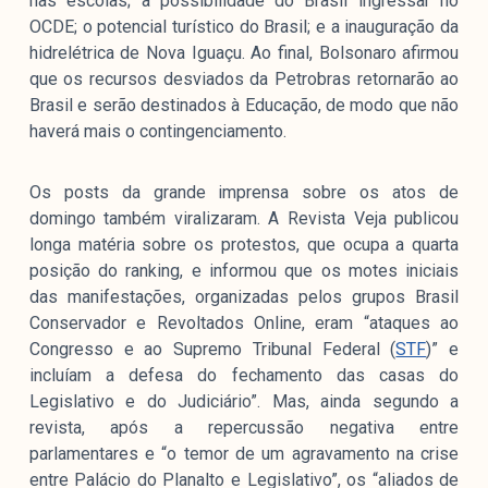
nas escolas; a possibilidade do Brasil ingressar no
OCDE; o potencial turístico do Brasil; e a inauguração da
hidrelétrica de Nova Iguaçu. Ao final, Bolsonaro afirmou
que os recursos desviados da Petrobras retornarão ao
Brasil e serão destinados à Educação, de modo que não
haverá mais o contingenciamento.
Os posts da grande imprensa sobre os atos de
domingo também viralizaram. A Revista Veja publicou
longa matéria sobre os protestos, que ocupa a quarta
posição do ranking, e informou que os motes iniciais
das manifestações, organizadas pelos grupos Brasil
Conservador e Revoltados Online, eram “ataques ao
Congresso e ao Supremo Tribunal Federal (
STF
)” e
incluíam a defesa do fechamento das casas do
Legislativo e do Judiciário”. Mas, ainda segundo a
revista, após a repercussão negativa entre
parlamentares e “o temor de um agravamento na crise
entre Palácio do Planalto e Legislativo”, os “aliados de