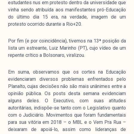
estudantes nus em protesto dentro da universidade que
vinha sendo atribuída aos manifestantes pró-Educação
do último dia 15 era, na verdade, imagem de um
protesto ocorrido durante a Rio+20.
Por fim (e por coincidência), tivemos na 13ª posição da
lista um estreante, Luiz Marinho (PT), cujo vídeo de um
repente crítico a Bolsonaro, viralizou.
Em suma, observamos que os cortes na Educação
evidenciaram diversos problemas enfrentados pelo
Planalto, cujas decisões não são mais unânimes entre a
opinião pública. Os posts desta semana evidenciam
alguns deles. O Executivo, com suas atitudes
autoritárias, indispõe-se tanto com o Legislativo quanto
com o Judiciário. Movimentos que foram fundamentais
para sua vitória em 2018 – o MBL e o Vem Pra Rua –
deixaram de apoiá-lo, assim como lideranças de