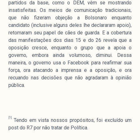
partidos da base, como o DEM, vêm se mostrando
insatisfeitas. Os meios de comunicação tradicionais,
que não fizeram objeção a Bolsonaro enquanto
candidato (inclusive alguns deles lhe declararam apoio),
retomaram seu papel de cães de guarda. E a cobertura
das manifestações dos dias 15 e do 26 revela que a
oposição cresce, enquanto o grupo que a apoia o
governo, embora ainda volumoso, diminui. Dessa
maneira, o governo usa o Facebook para reafirmar sua
força, ora atacando a imprensa e a oposição, e ora
recuando nas decisões que não agradaram à opinião
pública.
[1]
Tendo em vista nossos propósitos, foi excluído um
post do R7 por não tratar de Política.