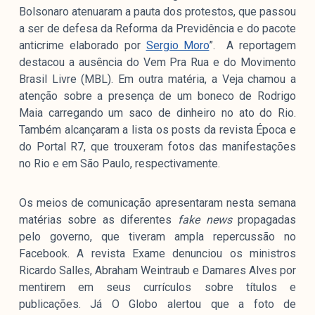
Bolsonaro atenuaram a pauta dos protestos, que passou
a ser de defesa da Reforma da Previdência e do pacote
anticrime elaborado por
Sergio Moro
”. A reportagem
destacou a ausência do Vem Pra Rua e do Movimento
Brasil Livre (MBL). Em outra matéria, a Veja chamou a
atenção sobre a presença de um boneco de Rodrigo
Maia carregando um saco de dinheiro no ato do Rio.
Também alcançaram a lista os posts da revista Época e
do Portal R7, que trouxeram fotos das manifestações
no Rio e em São Paulo, respectivamente.
Os meios de comunicação apresentaram nesta semana
matérias sobre as diferentes
fake news
propagadas
pelo governo, que tiveram ampla repercussão no
Facebook. A revista Exame denunciou os ministros
Ricardo Salles, Abraham Weintraub e Damares Alves por
mentirem em seus currículos sobre títulos e
publicações. Já O Globo alertou que a foto de