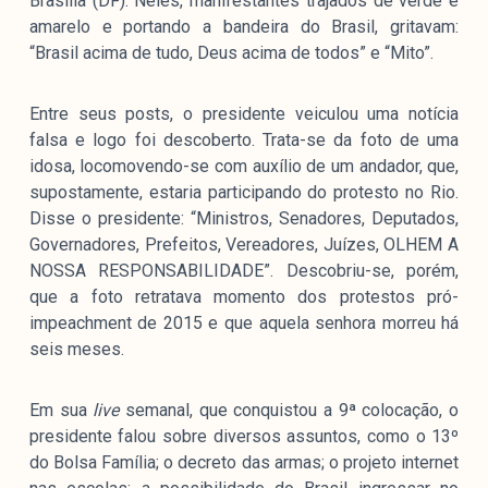
Brasília (DF). Neles, manifestantes trajados de verde e
amarelo e portando a bandeira do Brasil, gritavam:
“Brasil acima de tudo, Deus acima de todos” e “Mito”.
Entre seus posts, o presidente veiculou uma notícia
falsa e logo foi descoberto. Trata-se da foto de uma
idosa, locomovendo-se com auxílio de um andador, que,
supostamente, estaria participando do protesto no Rio.
Disse o presidente: “Ministros, Senadores, Deputados,
Governadores, Prefeitos, Vereadores, Juízes, OLHEM A
NOSSA RESPONSABILIDADE”. Descobriu-se, porém,
que a foto retratava momento dos protestos pró-
impeachment de 2015 e que aquela senhora morreu há
seis meses.
Em sua
live
semanal, que conquistou a 9ª colocação, o
presidente falou sobre diversos assuntos, como o 13º
do Bolsa Família; o decreto das armas; o projeto internet