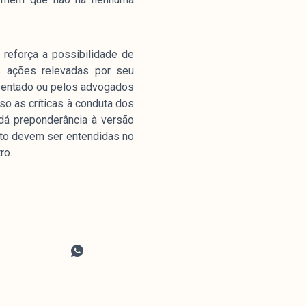
 reforça a possibilidade de
às ações relevadas por seu
resentado ou pelos advogados
o as críticas à conduta dos
dá preponderância à versão
Jato devem ser entendidas no
ro.