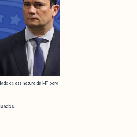
idade de assinatura da MP para
isados.