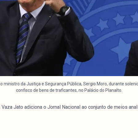
e o ministro da Justiça e Segurança Pública, Sergio Moro, durante solen
confisco de bens de traficantes, no Palácio do Planalto.
a Vaza Jato adiciona o Jornal Nacional ao conjunto de meios anal