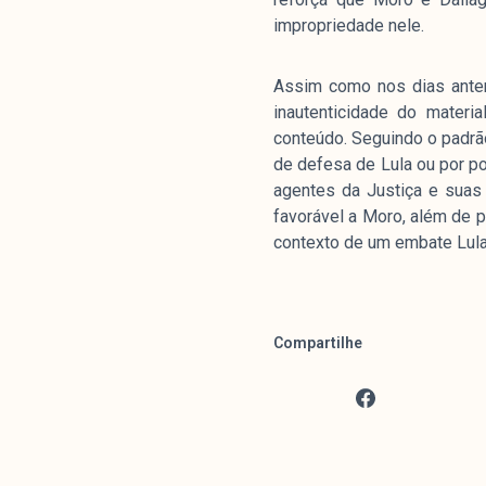
impropriedade nele.
Assim como nos dias anteri
inautenticidade do materi
conteúdo. Seguindo o padrão
de defesa de Lula ou por p
agentes da Justiça e suas
favorável a Moro, além de p
contexto de um embate Lula/
Compartilhe