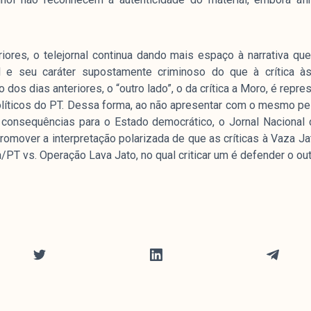
ores, o telejornal continua dando mais espaço à narrativa que
al e seu caráter supostamente criminoso do que à crítica 
 dos dias anteriores, o “outro lado”, o da crítica a Moro, é rep
olíticos do PT. Dessa forma, ao não apresentar com o mesmo pes
 consequências para o Estado democrático, o Jornal Nacional 
romover a interpretação polarizada de que as críticas à Vaza 
PT vs. Operação Lava Jato, no qual criticar um é defender o out