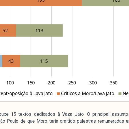
rouxe 15 textos dedicados à Vaza Jato. O principal assunto
São Paulo de que Moro teria omitido palestras remuneradas 