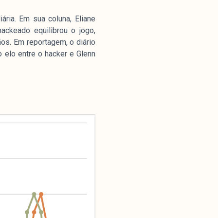
ria. Em sua coluna, Eliane
ckeado equilibrou o jogo,
os. Em reportagem, o diário
 elo entre o hacker e Glenn