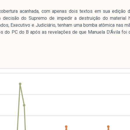
obertura acanhada, com apenas dois textos em sua edição diá
 decisão do Supremo de impedir a destruição do material ha
dos, Executivo e Judiciário, tenham uma bomba atômica nas mã
s do PC do B após as revelações de que Manuela D’Ávila foi o