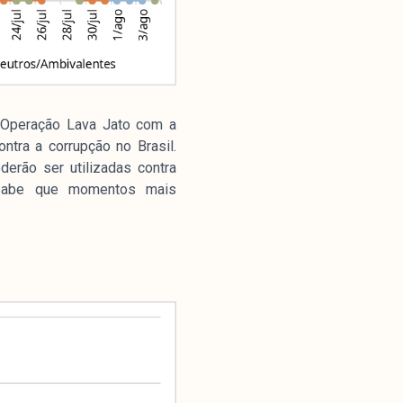
Parceria
a Operação Lava Jato com a
ntra a corrupção no Brasil.
derão ser utilizadas contra
 sabe que momentos mais