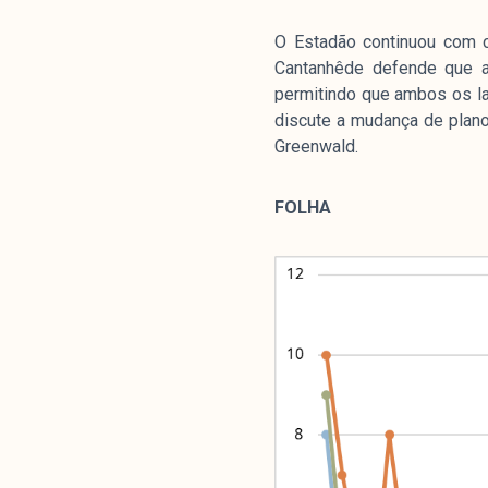
O Estadão continuou com c
Cantanhêde defende que a
permitindo que ambos os la
discute a mudança de plano
Greenwald.
FOLHA