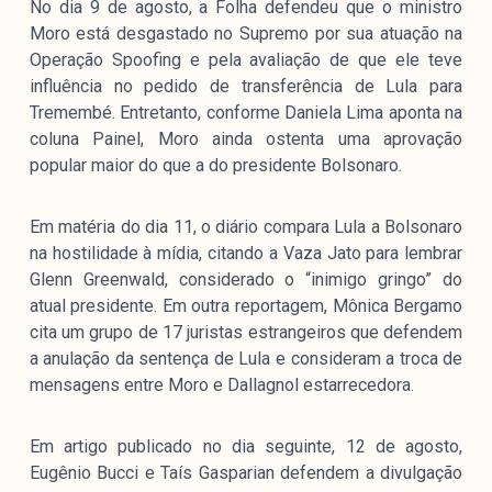
No dia 9 de agosto, a Folha defendeu que o ministro
Moro está desgastado no Supremo por sua atuação na
Operação Spoofing e pela avaliação de que ele teve
influência no pedido de transferência de Lula para
Tremembé. Entretanto, conforme Daniela Lima aponta na
coluna Painel, Moro ainda ostenta uma aprovação
popular maior do que a do presidente Bolsonaro.
Em matéria do dia 11, o diário compara Lula a Bolsonaro
na hostilidade à mídia, citando a Vaza Jato para lembrar
Glenn Greenwald, considerado o “inimigo gringo” do
atual presidente. Em outra reportagem, Mônica Bergamo
cita um grupo de 17 juristas estrangeiros que defendem
a anulação da sentença de Lula e consideram a troca de
mensagens entre Moro e Dallagnol estarrecedora.
Em artigo publicado no dia seguinte, 12 de agosto,
Eugênio Bucci e Taís Gasparian defendem a divulgação