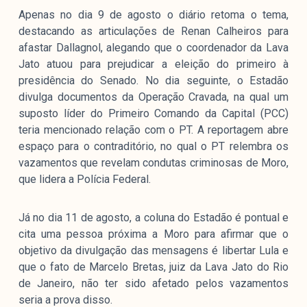
Apenas no dia 9 de agosto o diário retoma o tema,
destacando as articulações de Renan Calheiros para
afastar Dallagnol, alegando que o coordenador da Lava
Jato atuou para prejudicar a eleição do primeiro à
presidência do Senado. No dia seguinte, o Estadão
divulga documentos da Operação Cravada, na qual um
suposto líder do Primeiro Comando da Capital (PCC)
teria mencionado relação com o PT. A reportagem abre
espaço para o contraditório, no qual o PT relembra os
vazamentos que revelam condutas criminosas de Moro,
que lidera a Polícia Federal.
Já no dia 11 de agosto, a coluna do Estadão é pontual e
cita uma pessoa próxima a Moro para afirmar que o
objetivo da divulgação das mensagens é libertar Lula e
que o fato de Marcelo Bretas, juiz da Lava Jato do Rio
de Janeiro, não ter sido afetado pelos vazamentos
seria a prova disso.