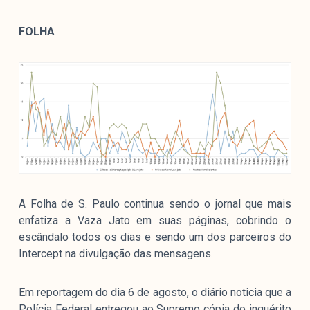
FOLHA
A Folha de S. Paulo continua sendo o jornal que mais
enfatiza a Vaza Jato em suas páginas, cobrindo o
escândalo todos os dias e sendo um dos parceiros do
Intercept na divulgação das mensagens.
Em reportagem do dia 6 de agosto, o diário noticia que a
Polícia Federal entregou ao Supremo cópia do inquérito