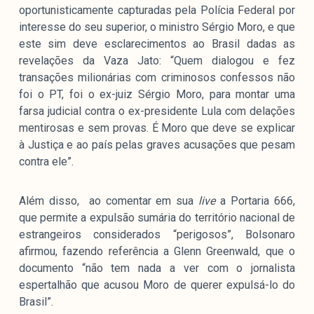
oportunisticamente capturadas pela Polícia Federal por
interesse do seu superior, o ministro Sérgio Moro, e que
este sim deve esclarecimentos ao Brasil dadas as
revelações da Vaza Jato: “Quem dialogou e fez
transações milionárias com criminosos confessos não
foi o PT, foi o ex-juiz Sérgio Moro, para montar uma
farsa judicial contra o ex-presidente Lula com delações
mentirosas e sem provas. É Moro que deve se explicar
à Justiça e ao país pelas graves acusações que pesam
contra ele”.
Além disso, ao comentar em sua
live
a Portaria 666,
que permite a expulsão sumária do território nacional de
estrangeiros considerados “perigosos”, Bolsonaro
afirmou, fazendo referência a Glenn Greenwald, que o
documento “não tem nada a ver com o jornalista
espertalhão que acusou Moro de querer expulsá-lo do
Brasil”.