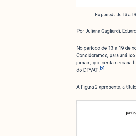
No período de 13 a 1
Por Juliana Gagliardi, Eduar
No período de 13 a 19 de n
Consideramos, para análise
jornais, que nesta semana f
[2]
do DPVAT .
A Figura 2 apresenta, a tít