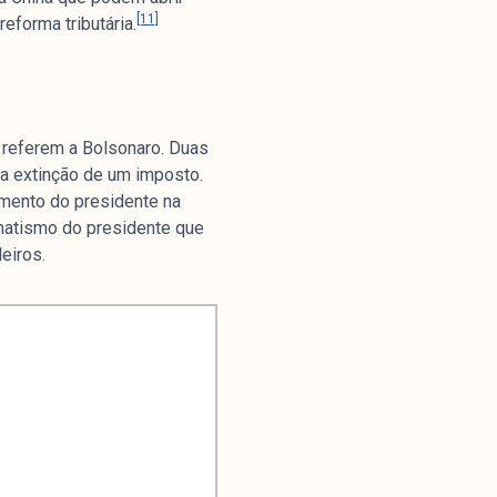
[11]
forma tributária.
 referem a Bolsonaro. Duas
 a extinção de um imposto.
namento do presidente na
matismo do presidente que
eiros.