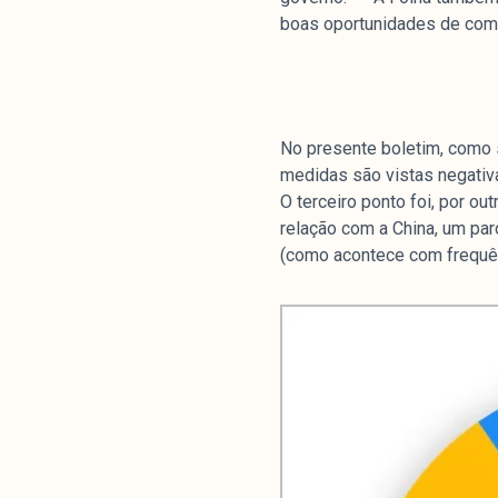
boas oportunidades de comér
No presente boletim, como s
medidas são vistas negativa
O terceiro ponto foi, por ou
relação com a China, um pa
(como acontece com frequên