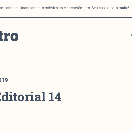
campanha de financiamento coletivo do Manchetômetro. Seu apoio conta muito!
019
ditorial 14