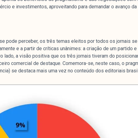
cio e investimentos, aproveitando para demandar o avanço da re
e pode perceber, os três temas eleitos por todos os jornais se
mente e a partir de críticas unânimes: a criação de um partido e
tro lado, a visão positiva que os três jornais tiveram do posicio
rceiro comercial de destaque. Comemora-se, neste caso, o prag
cia) se destaca mais uma vez no conteúdo dos editoriais brasil