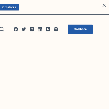
Colabore
Colabore