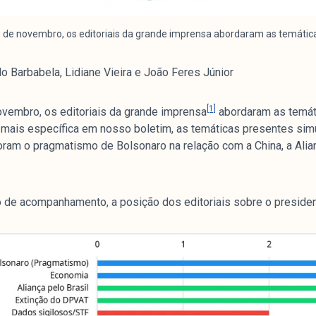
9 de novembro, os editoriais da grande imprensa abordaram as temáticas
do Barbabela, Lidiane Vieira e João Feres Júnior
[1]
ovembro, os editoriais da grande imprensa
abordaram as temáti
 mais específica em nosso boletim, as temáticas presentes sim
oram o pragmatismo de Bolsonaro na relação com a China, a Alian
ulo de acompanhamento, a posição dos editoriais sobre o presiden