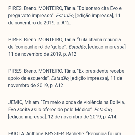
PIRES, Breno. MONTEIRO, Tânia. “Bolsonaro cita Evo e
prega voto impresso”.
Estadão,
[edição impressa], 11
de novembro de 2019, p. A12.
PIRES, Breno. MONTEIRO, Tânia. “Lula chama renúncia
de ‘companheiro’ de ‘golpe’”.
Estadão,
[edição impressa],
11 de novembro de 2019, p. A12.
PIRES, Breno. MONTEIRO, Tânia. “Ex-presidente recebe
apoio da esquerda”.
Estadão,
[edição impressa], 11 de
novembro de 2019, p. A12.
JEMIO, Miriam. “Em meio a onda de violência na Bolívia,
Evo aceita asilo oferecido pelo México”.
Estadão
,
[edição impressa], 12 de novembro de 2019, p. A14.
FAIOLA, Anthony. KRYGIER, Rachelle. “Renúncia foi um