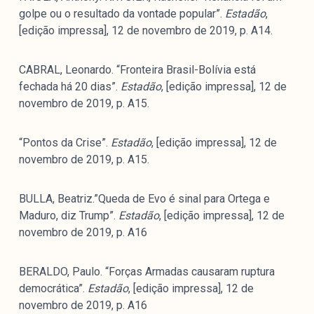
golpe ou o resultado da vontade popular”.
Estadão
,
[edição impressa], 12 de novembro de 2019, p. A14.
CABRAL, Leonardo. “Fronteira Brasil-Bolívia está
fechada há 20 dias”.
Estadão
, [edição impressa], 12 de
novembro de 2019, p. A15.
“Pontos da Crise”.
Estadão
, [edição impressa], 12 de
novembro de 2019, p. A15.
BULLA, Beatriz.”Queda de Evo é sinal para Ortega e
Maduro, diz Trump”.
Estadão
, [edição impressa], 12 de
novembro de 2019, p. A16
BERALDO, Paulo. “Forças Armadas causaram ruptura
democrática”.
Estadão
, [edição impressa], 12 de
novembro de 2019, p. A16