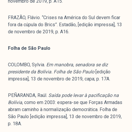
novembro de 2019, p. A15.
FRAZÃO, Flávio. “Crises na América do Sul devem ficar
fora da cúpula do Brics”. Estadão, [edição impressa], 13
de novembro de 2019, p. A16.
Folha de São Paulo
COLOMBO, Sylvia.
Em manobra, senadora se diz
presidente da Bolívia. Folha de São Paulo
[edição
impressa], 13 de novembro de 2019, capa; p. 17A.
PEÑARANDA, Raúl.
Saída pode levar à pacificação na
Bolívia
, como em 2003: espera-se que Forças Armadas
abram caminho à normalização democrática. Folha de
São Paulo [edição impressa], 13 de novembro de 2019,
p. 18A.