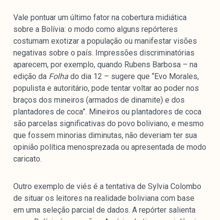
Vale pontuar um último fator na cobertura midiática
sobre a Bolívia: o modo como alguns repórteres
costumam exotizar a população ou manifestar visões
negativas sobre o país. Impressões discriminatórias
aparecem, por exemplo, quando Rubens Barbosa – na
edição da
Folha
do dia 12 – sugere que “Evo Morales,
populista e autoritário, pode tentar voltar ao poder nos
braços dos mineiros (armados de dinamite) e dos
plantadores de coca”. Mineiros ou plantadores de coca
são parcelas significativas do povo boliviano, e mesmo
que fossem minorias diminutas, não deveriam ter sua
opinião política menosprezada ou apresentada de modo
caricato.
Outro exemplo de viés é a tentativa de Sylvia Colombo
de situar os leitores na realidade boliviana com base
em uma seleção parcial de dados. A repórter salienta