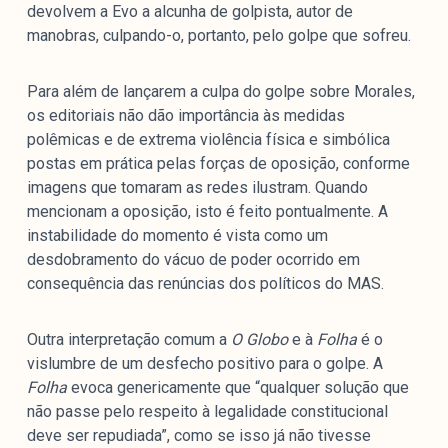
devolvem a Evo a alcunha de golpista, autor de
manobras, culpando-o, portanto, pelo golpe que sofreu.
Para além de lançarem a culpa do golpe sobre Morales,
os editoriais não dão importância às medidas
polêmicas e de extrema violência física e simbólica
postas em prática pelas forças de oposição, conforme
imagens que tomaram as redes ilustram. Quando
mencionam a oposição, isto é feito pontualmente. A
instabilidade do momento é vista como um
desdobramento do vácuo de poder ocorrido em
consequência das renúncias dos políticos do MAS.
Outra interpretação comum a
O Globo
e à
Folha
é o
vislumbre de um desfecho positivo para o golpe. A
Folha
evoca genericamente que “qualquer solução que
não passe pelo respeito à legalidade constitucional
deve ser repudiada”, como se isso já não tivesse