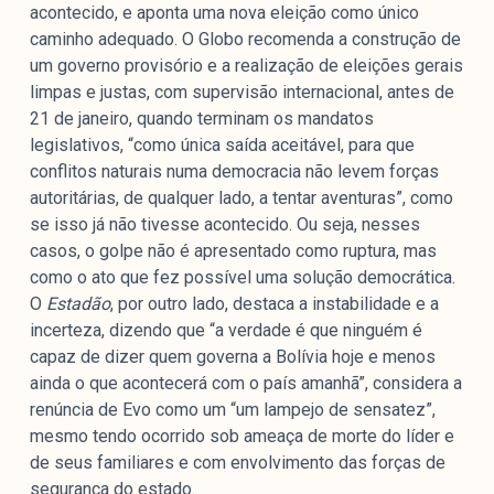
acontecido, e aponta uma nova eleição como único
caminho adequado. O Globo recomenda a construção de
um governo provisório e a realização de eleições gerais
limpas e justas, com supervisão internacional, antes de
21 de janeiro, quando terminam os mandatos
legislativos, “como única saída aceitável, para que
conflitos naturais numa democracia não levem forças
autoritárias, de qualquer lado, a tentar aventuras”, como
se isso já não tivesse acontecido. Ou seja, nesses
casos, o golpe não é apresentado como ruptura, mas
como o ato que fez possível uma solução democrática.
O
Estadão
, por outro lado, destaca a instabilidade e a
incerteza, dizendo que “a verdade é que ninguém é
capaz de dizer quem governa a Bolívia hoje e menos
ainda o que acontecerá com o país amanhã”, considera a
renúncia de Evo como um “um lampejo de sensatez”,
mesmo tendo ocorrido sob ameaça de morte do líder e
de seus familiares e com envolvimento das forças de
segurança do estado.