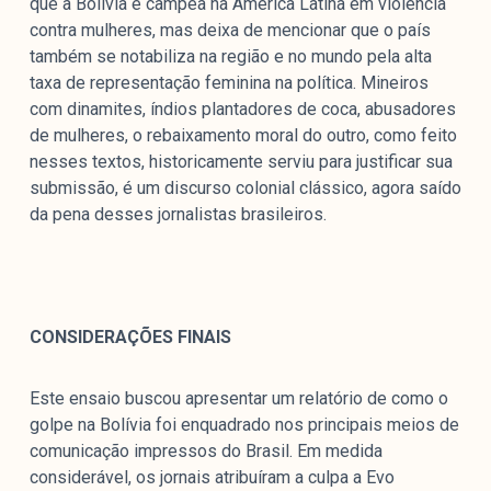
que a Bolívia é campeã na América Latina em violência
contra mulheres, mas deixa de mencionar que o país
também se notabiliza na região e no mundo pela alta
taxa de representação feminina na política. Mineiros
com dinamites, índios plantadores de coca, abusadores
de mulheres, o rebaixamento moral do outro, como feito
nesses textos, historicamente serviu para justificar sua
submissão, é um discurso colonial clássico, agora saído
da pena desses jornalistas brasileiros.
CONSIDERAÇÕES FINAIS
Este ensaio buscou apresentar um relatório de como o
golpe na Bolívia foi enquadrado nos principais meios de
comunicação impressos do Brasil. Em medida
considerável, os jornais atribuíram a culpa a Evo