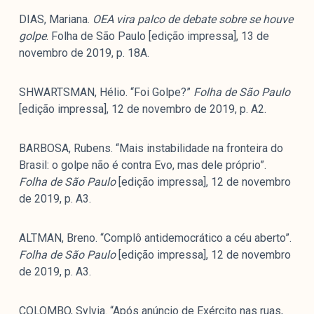
DIAS, Mariana.
OEA vira palco de debate sobre se houve
golpe
. Folha de São Paulo [edição impressa], 13 de
novembro de 2019, p. 18A.
SHWARTSMAN, Hélio. “Foi Golpe?”
Folha de São Paulo
[edição impressa], 12 de novembro de 2019, p. A2.
BARBOSA, Rubens. “Mais instabilidade na fronteira do
Brasil: o golpe não é contra Evo, mas dele próprio”.
Folha de São Paulo
[edição impressa], 12 de novembro
de 2019, p. A3.
ALTMAN, Breno. “Complô antidemocrático a céu aberto”.
Folha de São Paulo
[edição impressa], 12 de novembro
de 2019, p. A3.
COLOMBO, Sylvia. “Após anúncio de Exército nas ruas,