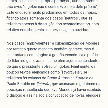
assim, causou a sua própria perdição”; Rubens Barbosa
escreveu “o golpe não é contra Evo, mas dele próprio”.
Este enquadramento predominou em todos os meios,
ficando atrás somente dos casos “neutros”, que se
referiam apenas à descrição dos acontecimentos, com
relativo equilíbrio entre os personagens ouvidos.
Nos casos “ambivalentes” a culpabilização de Morales
por tentar o quarto mandato também aparece, mas é
contrastada com elogios à gestão econômica e política
do líder indígena, assim como afirmações contundentes
de que o presidente sofreu um golpe. Finalmente, os
poucos textos elencados como “favoráveis”, se
referiram às colunas de Breno Altman na
Folha
e de
Paulo Beraldo no
Estadão
, que acusaram o golpismo da
oposição ressaltando que Evo Morales já havia aceitado
o diálogo e assinalado a convocação de novas eleições.