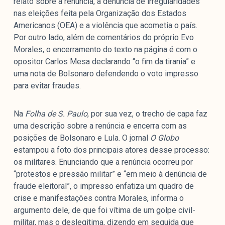
relato sobre a renúncia, a denúncia de irregularidades
nas eleições feita pela Organização dos Estados
Americanos (OEA) e a violência que acometia o país.
Por outro lado, além de comentários do próprio Evo
Morales, o encerramento do texto na página é com o
opositor Carlos Mesa declarando “o fim da tirania” e
uma nota de Bolsonaro defendendo o voto impresso
para evitar fraudes.
Na
Folha de S. Paulo
, por sua vez, o trecho de capa faz
uma descrição sobre a renúncia e encerra com as
posições de Bolsonaro e Lula. O jornal
O Globo
estampou a foto dos principais atores desse processo:
os militares. Enunciando que a renúncia ocorreu por
“protestos e pressão militar” e “em meio à denúncia de
fraude eleitoral”, o impresso enfatiza um quadro de
crise e manifestações contra Morales, informa o
argumento dele, de que foi vítima de um golpe civil-
militar, mas o deslegitima, dizendo em seguida que