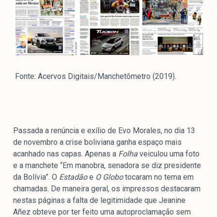
Fonte: Acervos Digitais/Manchetômetro (2019).
Passada a renúncia e exílio de Evo Morales, no dia 13
de novembro a crise boliviana ganha espaço mais
acanhado nas capas. Apenas a
Folha
veiculou uma foto
e a manchete “Em manobra, senadora se diz presidente
da Bolívia”. O
Estadão
e
O Globo
tocaram no tema em
chamadas. De maneira geral, os impressos destacaram
nestas páginas a falta de legitimidade que Jeanine
Añez obteve por ter feito uma autoproclamação sem