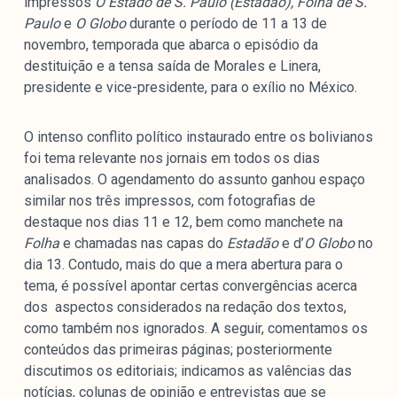
impressos
O Estado de S. Paulo (Estadão),
Folha de S.
Paulo
e
O Globo
durante o período de 11 a 13 de
novembro, temporada que abarca o episódio da
destituição e a tensa saída de Morales e Linera,
presidente e vice-presidente, para o exílio no México.
O intenso conflito político instaurado entre os bolivianos
foi tema relevante nos jornais em todos os dias
analisados. O agendamento do assunto ganhou espaço
similar nos três impressos, com fotografias de
destaque nos dias 11 e 12, bem como manchete na
Folha
e chamadas nas capas do
Estadão
e d’
O Globo
no
dia 13. Contudo, mais do que a mera abertura para o
tema, é possível apontar certas convergências acerca
dos aspectos considerados na redação dos textos,
como também nos ignorados. A seguir, comentamos os
conteúdos das primeiras páginas; posteriormente
discutimos os editoriais; indicamos as valências das
notícias, colunas de opinião e entrevistas que se