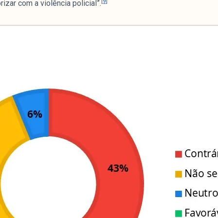
[9]
zar com a violência policial”.