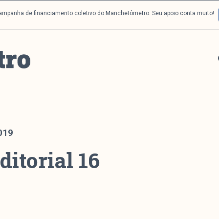
campanha de financiamento coletivo do Manchetômetro. Seu apoio conta muito!
019
ditorial 16