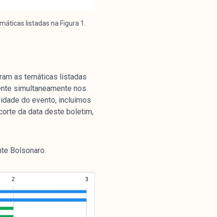
áticas listadas na Figura 1.
am as temáticas listadas
sente simultaneamente nos
idade do evento, incluímos
orte da data deste boletim,
nte Bolsonaro.