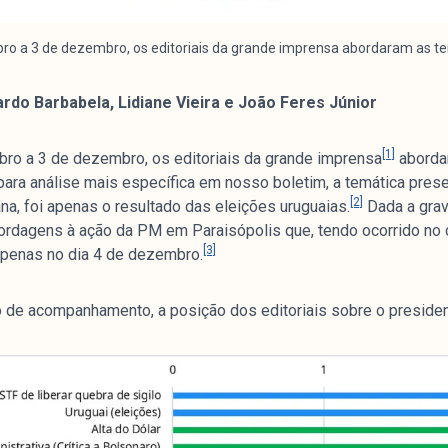
o a 3 de dezembro, os editoriais da grande imprensa abordaram as tem
uardo Barbabela, Lidiane Vieira e João Feres Júnior
[1]
ro a 3 de dezembro, os editoriais da grande imprensa
abordar
 para análise mais específica em nosso boletim, a temática pre
[2]
na, foi apenas o resultado das eleições uruguaias.
Dada a grav
rdagens à ação da PM em Paraisópolis que, tendo ocorrido no c
[3]
 apenas no dia 4 de dezembro.
ulo de acompanhamento, a posição dos editoriais sobre o preside