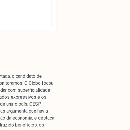
Parceria
rtada, o candidato de
monitoramos. O Globo focou
idar com superficialidade
tados expressivos e os
de unir o país. OESP
mas argumenta que havia
ção da economia, e destaca
razido benefícios, os