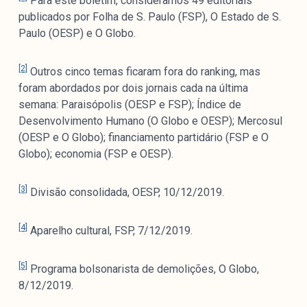
Para este boletim, consideramos 49 editoriais
publicados por Folha de S. Paulo (FSP), O Estado de S.
Paulo (OESP) e O Globo.
[2]
Outros cinco temas ficaram fora do ranking, mas
foram abordados por dois jornais cada na última
semana: Paraisópolis (OESP e FSP); Índice de
Desenvolvimento Humano (O Globo e OESP); Mercosul
(OESP e O Globo); financiamento partidário (FSP e O
Globo); economia (FSP e OESP).
[3]
Divisão consolidada, OESP, 10/12/2019.
[4]
Aparelho cultural, FSP, 7/12/2019.
[5]
Programa bolsonarista de demolições, O Globo,
8/12/2019.