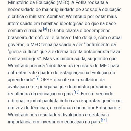
Ministério da Educação (MEC). A Folha ressalta a
necessidade de maior igualdade de acesso à educação
e critica o ministro Abraham Weintraub por estar mais
interessado em batalhas ideológicas do que na base
[8]
comum curricular.
O Globo chama o desempenho
brasileiro de sofrível e critica o fato de que, com o atual
governo, o MEC tenha passado a ser “instrumento da
‘guerra cultural’ que a extrema direita bolsonarista trava
contra inimigos”. Mas vislumbra saída, sugerindo que
Weintraub precisa “mobilizar os recursos do MEC para
enfrentar este quadro de estagnação na evolução do
[9]
aprendizado”.
OESP discute os resultados da
avaliação e de pesquisa que demonstra péssimos
[10]
resultados da educação no país.
Em um segundo
editorial, o jornal paulista critica as respostas genéricas,
em vez de técnicas, e confusas dadas por Bolsonaro e
Weintraub aos resultados divulgados e destaca a
[11]
importância em investir em educação no país.