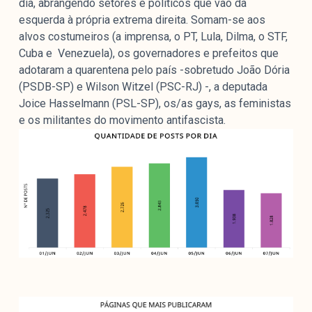
dia, abrangendo setores e políticos que vão da
esquerda à própria extrema direita. Somam-se aos
alvos costumeiros (a imprensa, o PT, Lula, Dilma, o STF,
Cuba e Venezuela), os governadores e prefeitos que
adotaram a quarentena pelo país -sobretudo João Dória
(PSDB-SP) e Wilson Witzel (PSC-RJ) -, a deputada
Joice Hasselmann (PSL-SP), os/as gays, as feministas
e os militantes do movimento antifascista.