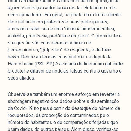
foram as manifestações antifascistas em oposição às
ações e ameaças autoritárias de Jair Bolsonaro e de
seus apoiadores. Em geral, os posts da extrema direita
desqualificam os protestos e seus participantes,
afirmando tratar-se de uma “minoria antidemocrática,
violenta, promíscua, pedófila e drogada”. O presidente e
sua gestão são considerados vítimas de
perseguidores, “golpistas” de esquerda, e de fake
news. Dentre as teorias conspiratórias, a deputada
Hasselmann (PSL-SP) é acusada de liderar um gabinete
produtor e difusor de notícias falsas contra o governo e
seus aliados.
Observa-se também um enorme esforço em reverter a
abordagem negativa dos dados sobre a disseminação
da Covid-19 no país a partir do destaque do número de
recuperados, da proporção de contaminados pelo
número de habitantes e de comparações forjadas que
usam dados de outros países. Além disso, verifica-se