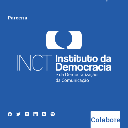
Parceria
Colabore