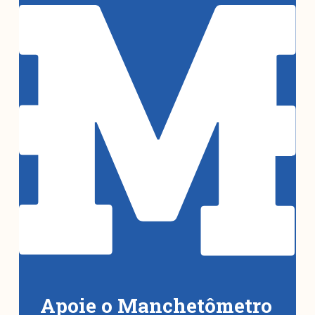
Apoie o Manchetômetro