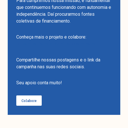
Para cumprirmos nossa missão, é fundamental
que continuemos funcionando com autonomia e
independência. Daí procurarmos fontes
coletivas de financiamento.
Conheça mais o projeto e colabore:
https://benfeitoria.com/manchetometro
Compartilhe nossas postagens e o link da
campanha nas suas redes sociais.
Seu apoio conta muito!
Colabore