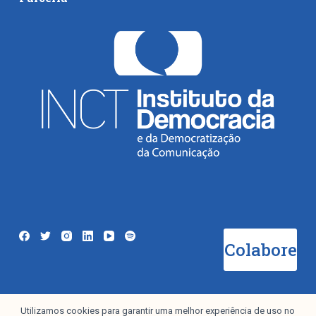
Colabore
Utilizamos cookies para garantir uma melhor experiência de uso no