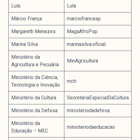
Lula
Lula
Márcio França
marciofrancasp
Margareth Menezes
MagaAfroPop
Marina Silva
marinasilva.oficial
Ministério da
MinAgricultura
Agricultura e Pecuária
Ministério da Ciência,
mcti
Tecnologia e Inovação
Ministério da Cultura
SecretariaEspecialDaCultura
Ministério da Defesa
ministeriodadefesa
Ministério da
ministeriodaeducacao
Educação – MEC