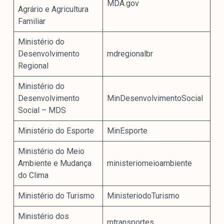
MDA.gov
Agrário e Agricultura
Familiar
Ministério do
Desenvolvimento
mdregionalbr
Regional
Ministério do
Desenvolvimento
MinDesenvolvimentoSocial
Social – MDS
Ministério do Esporte
MinEsporte
Ministério do Meio
Ambiente e Mudança
ministeriomeioambiente
do Clima
Ministério do Turismo
MinisteriodoTurismo
Ministério dos
mtransportes