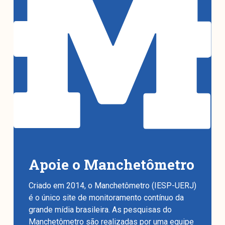
Apoie o Manchetômetro
Criado em 2014, o Manchetômetro (IESP-UERJ)
é o único site de monitoramento contínuo da
grande mídia brasileira. As pesquisas do
Manchetômetro são realizadas por uma equipe