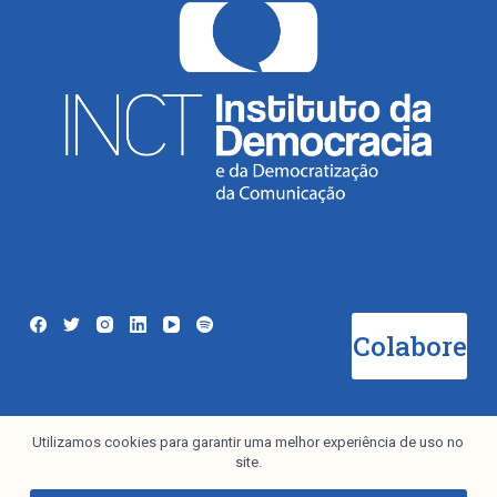
Colabore
Utilizamos cookies para garantir uma melhor experiência de uso no
Newsletter
site.