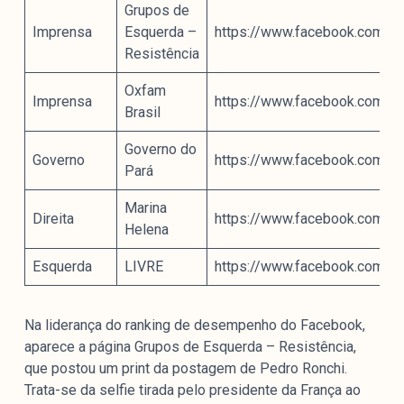
Grupos de
Imprensa
Esquerda –
https://www.facebook.com/
Resistência
Oxfam
Imprensa
https://www.facebook.com/
Brasil
Governo do
Governo
https://www.facebook.com/
Pará
Marina
Direita
https://www.facebook.com/
Helena
Esquerda
LIVRE
https://www.facebook.com/
Na liderança do ranking de desempenho do Facebook,
aparece a página Grupos de Esquerda – Resistência,
que postou um print da postagem de Pedro Ronchi.
Trata-se da selfie tirada pelo presidente da França ao