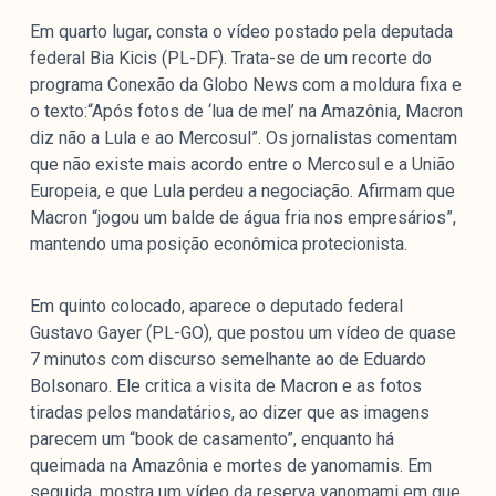
Em quarto lugar, consta o vídeo postado pela deputada
federal Bia Kicis (PL-DF). Trata-se de um recorte do
programa Conexão da Globo News com a moldura fixa e
o texto:“Após fotos de ‘lua de mel’ na Amazônia, Macron
diz não a Lula e ao Mercosul”. Os jornalistas comentam
que não existe mais acordo entre o Mercosul e a União
Europeia, e que Lula perdeu a negociação. Afirmam que
Macron “jogou um balde de água fria nos empresários”,
mantendo uma posição econômica protecionista.
Em quinto colocado, aparece o deputado federal
Gustavo Gayer (PL-GO), que postou um vídeo de quase
7 minutos com discurso semelhante ao de Eduardo
Bolsonaro. Ele critica a visita de Macron e as fotos
tiradas pelos mandatários, ao dizer que as imagens
parecem um “book de casamento”, enquanto há
queimada na Amazônia e mortes de yanomamis. Em
seguida, mostra um vídeo da reserva yanomami em que