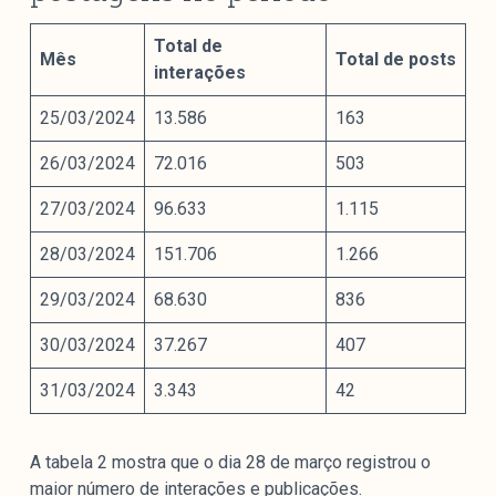
Total de
Mês
Total de posts
interações
25/03/2024
13.586
163
26/03/2024
72.016
503
27/03/2024
96.633
1.115
28/03/2024
151.706
1.266
29/03/2024
68.630
836
30/03/2024
37.267
407
31/03/2024
3.343
42
A tabela 2 mostra que o dia 28 de março registrou o
maior número de interações e publicações.