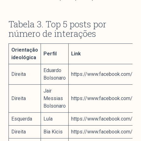
Tabela 3. Top 5 posts por
número de interações
Orientação
Perfil
Link
ideológica
Eduardo
Direita
https://www.facebook.com/1
Bolsonaro
Jair
Direita
Messias
https://www.facebook.com/1
Bolsonaro
Esquerda
Lula
https://www.facebook.com/1
Direita
Bia Kicis
https://www.facebook.com/1