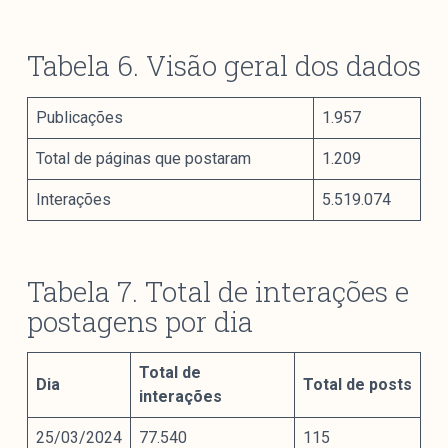
Tabela 6. Visão geral dos dados
Publicações
1.957
Total de páginas que postaram
1.209
Interações
5.519.074
Tabela 7. Total de interações e
postagens por dia
Total de
Dia
Total de posts
interações
25/03/2024
77.540
115