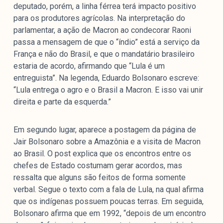
deputado, porém, a linha férrea terá impacto positivo
para os produtores agrícolas. Na interpretação do
parlamentar, a ação de Macron ao condecorar Raoni
passa a mensagem de que o “índio” está a serviço da
França e não do Brasil, e que o mandatário brasileiro
estaria de acordo, afirmando que “Lula é um
entreguista”. Na legenda, Eduardo Bolsonaro escreve:
“Lula entrega o agro e o Brasil a Macron. E isso vai unir
direita e parte da esquerda.”
Em segundo lugar, aparece a postagem da página de
Jair Bolsonaro sobre a Amazônia e a visita de Macron
ao Brasil. O post explica que os encontros entre os
chefes de Estado costumam gerar acordos, mas
ressalta que alguns são feitos de forma somente
verbal. Segue o texto com a fala de Lula, na qual afirma
que os indígenas possuem poucas terras. Em seguida,
Bolsonaro afirma que em 1992, “depois de um encontro