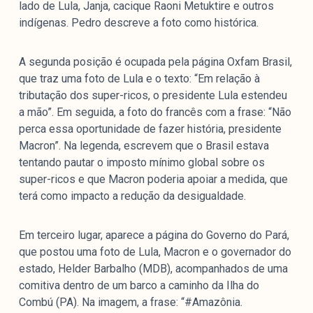
lado de Lula, Janja, cacique Raoni Metuktire e outros
indígenas. Pedro descreve a foto como histórica.
A segunda posição é ocupada pela página Oxfam Brasil,
que traz uma foto de Lula e o texto: “Em relação à
tributação dos super-ricos, o presidente Lula estendeu
a mão”. Em seguida, a foto do francês com a frase: “Não
perca essa oportunidade de fazer história, presidente
Macron”. Na legenda, escrevem que o Brasil estava
tentando pautar o imposto mínimo global sobre os
super-ricos e que Macron poderia apoiar a medida, que
terá como impacto a redução da desigualdade.
Em terceiro lugar, aparece a página do Governo do Pará,
que postou uma foto de Lula, Macron e o governador do
estado, Helder Barbalho (MDB), acompanhados de uma
comitiva dentro de um barco a caminho da Ilha do
Combú (PA). Na imagem, a frase: “#Amazônia.