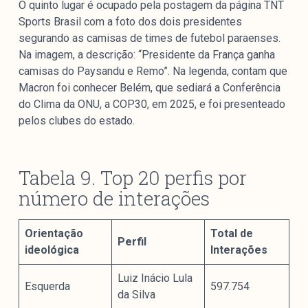
O quinto lugar é ocupado pela postagem da página TNT
Sports Brasil com a foto dos dois presidentes
segurando as camisas de times de futebol paraenses.
Na imagem, a descrição: “Presidente da França ganha
camisas do Paysandu e Remo”. Na legenda, contam que
Macron foi conhecer Belém, que sediará a Conferência
do Clima da ONU, a COP30, em 2025, e foi presenteado
pelos clubes do estado.
Tabela 9. Top 20 perfis por
número de interações
Orientação
Total de
Perfil
ideológica
Interações
Luiz Inácio Lula
Esquerda
597.754
da Silva