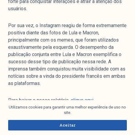
forte para conquistar interações e atrair a atenção dos
usuários.
Por sua vez, o Instagram reagiu de forma extremamente
positiva diante das fotos de Lula e Macron,
principalmente com os memes, que foram utilizados
exaustivamente pela esquerda. O desempenho da
publicação conjunta entre Lula e Macron exemplifica o
sucesso desse tipo de publicação nessa rede. A
imprensa também conquistou muita visibilidade com as
notícias sobre a vinda do presidente francês em ambas
as plataformas.
Para baixar o nosso relatório,
clique aqui
.
Utilizamos cookies para garantir uma melhor experiência de uso no
site.
Aceitar
4.
Política nas Redes