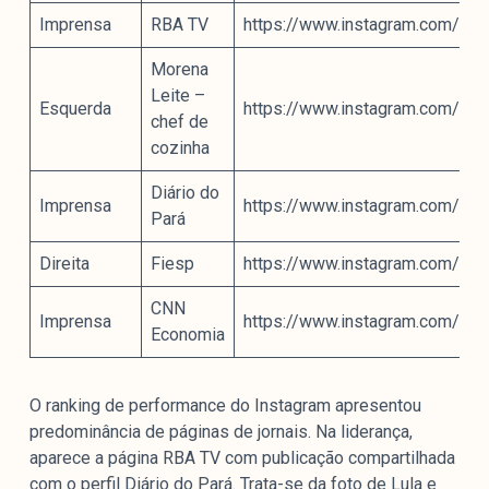
Imprensa
RBA TV
https://www.instagram.com/p
Morena
Leite –
Esquerda
https://www.instagram.com/p
chef de
cozinha
Diário do
Imprensa
https://www.instagram.com/p
Pará
Direita
Fiesp
https://www.instagram.com/p
CNN
Imprensa
https://www.instagram.com/p/C
Economia
O ranking de performance do Instagram apresentou
predominância de páginas de jornais. Na liderança,
aparece a página RBA TV com publicação compartilhada
com o perfil Diário do Pará. Trata-se da foto de Lula e