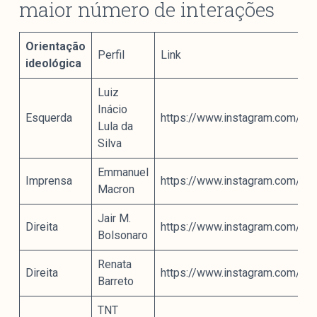
maior número de interações
Orientação
Perfil
Link
ideológica
Luiz
Inácio
Esquerda
https://www.instagram.com/p
Lula da
Silva
Emmanuel
Imprensa
https://www.instagram.com/p
Macron
Jair M.
Direita
https://www.instagram.com/p
Bolsonaro
Renata
Direita
https://www.instagram.com/p
Barreto
TNT