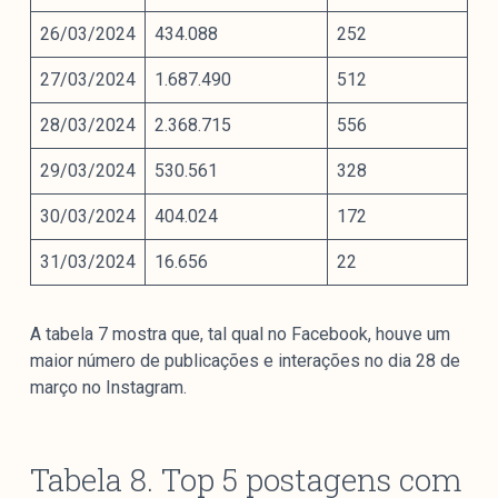
26/03/2024
434.088
252
27/03/2024
1.687.490
512
28/03/2024
2.368.715
556
29/03/2024
530.561
328
30/03/2024
404.024
172
31/03/2024
16.656
22
A tabela 7 mostra que, tal qual no Facebook, houve um
maior número de publicações e interações no dia 28 de
março no Instagram.
Tabela 8. Top 5 postagens com