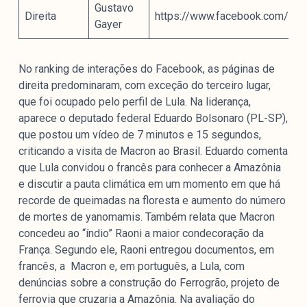
Gustavo
Direita
https://www.facebook.com/1
Gayer
No ranking de interações do Facebook, as páginas de
direita predominaram, com exceção do terceiro lugar,
que foi ocupado pelo perfil de Lula. Na liderança,
aparece o deputado federal Eduardo Bolsonaro (PL-SP),
que postou um vídeo de 7 minutos e 15 segundos,
criticando a visita de Macron ao Brasil. Eduardo comenta
que Lula convidou o francês para conhecer a Amazônia
e discutir a pauta climática em um momento em que há
recorde de queimadas na floresta e aumento do número
de mortes de yanomamis. Também relata que Macron
concedeu ao “índio” Raoni a maior condecoração da
França. Segundo ele, Raoni entregou documentos, em
francês, a Macron e, em português, a Lula, com
denúncias sobre a construção do Ferrogrão, projeto de
ferrovia que cruzaria a Amazônia. Na avaliação do