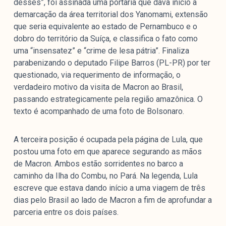
desses”, foi assinada uma portaria que dava início à
demarcação da área territorial dos Yanomami, extensão
que seria equivalente ao estado de Pernambuco e o
dobro do território da Suíça, e classifica o fato como
uma “insensatez” e “crime de lesa pátria”. Finaliza
parabenizando o deputado Filipe Barros (PL-PR) por ter
questionado, via requerimento de informação, o
verdadeiro motivo da visita de Macron ao Brasil,
passando estrategicamente pela região amazônica. O
texto é acompanhado de uma foto de Bolsonaro.
A terceira posição é ocupada pela página de Lula, que
postou uma foto em que aparece segurando as mãos
de Macron. Ambos estão sorridentes no barco a
caminho da Ilha do Combu, no Pará. Na legenda, Lula
escreve que estava dando início a uma viagem de três
dias pelo Brasil ao lado de Macron a fim de aprofundar a
parceria entre os dois países.