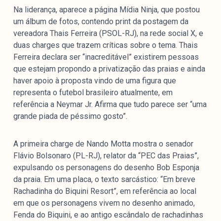
Na liderança, aparece a página Mídia Ninja, que postou
um álbum de fotos, contendo print da postagem da
vereadora Thais Ferreira (PSOL-RJ), na rede social X, e
duas charges que trazem críticas sobre o tema. Thais
Ferreira declara ser “inacreditável” existirem pessoas
que estejam propondo a privatização das praias e ainda
haver apoio à proposta vindo de uma figura que
representa o futebol brasileiro atualmente, em
referência a Neymar Jr. Afirma que tudo parece ser “uma
grande piada de péssimo gosto”.
A primeira charge de Nando Motta mostra o senador
Flávio Bolsonaro (PL-RJ), relator da “PEC das Praias”,
expulsando os personagens do desenho Bob Esponja
da praia. Em uma placa, o texto sarcástico: “Em breve
Rachadinha do Biquini Resort”, em referência ao local
em que os personagens vivem no desenho animado,
Fenda do Biquini, e ao antigo escândalo de rachadinhas