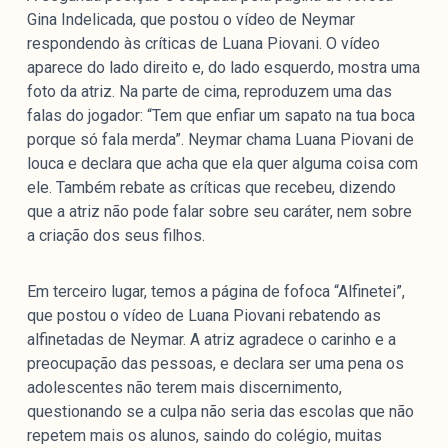
Gina Indelicada, que postou o vídeo de Neymar
respondendo às críticas de Luana Piovani. O vídeo
aparece do lado direito e, do lado esquerdo, mostra uma
foto da atriz. Na parte de cima, reproduzem uma das
falas do jogador: “Tem que enfiar um sapato na tua boca
porque só fala merda”. Neymar chama Luana Piovani de
louca e declara que acha que ela quer alguma coisa com
ele. Também rebate as críticas que recebeu, dizendo
que a atriz não pode falar sobre seu caráter, nem sobre
a criação dos seus filhos.
Em terceiro lugar, temos a página de fofoca “Alfinetei”,
que postou o vídeo de Luana Piovani rebatendo as
alfinetadas de Neymar. A atriz agradece o carinho e a
preocupação das pessoas, e declara ser uma pena os
adolescentes não terem mais discernimento,
questionando se a culpa não seria das escolas que não
repetem mais os alunos, saindo do colégio, muitas