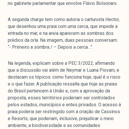
no gabinete parlamentar que envolve Flávio Bolsonaro.
A segunda charge tem como autoria o cartunista Hector,
que desenhou uma praia com uma cerca, que impede a
entrada no mar, e na areia aparecem as sombras dos
prédios da orla. Na imagem, duas pessoas conversam:
“- Primeiro a sombra / – Depois a cerca…”.
Na legenda, explicam sobre a PEC 3/2022, afirmando
que a discussão vai além de Neymar e Luana Piovani, e
destacam os tópicos: como funciona hoje, qual é o risco
e o que fazer. A publicação ressalta que hoje as praias
do Brasil pertencem à União e, com a aprovação da
proposta, esses territórios poderiam ser controlados
pelos estados, municípios e entes privados. O acesso à
praia poderia ser restringido com a criação de Cassinos
e Resorts, que poderiam, inclusive, prejudicar o meio
ambiente, a biodiversidade e as comunidades