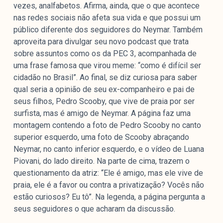
vezes, analfabetos. Afirma, ainda, que o que acontece
nas redes sociais não afeta sua vida e que possui um
público diferente dos seguidores do Neymar. Também
aproveita para divulgar seu novo podcast que trata
sobre assuntos como os da PEC 3, acompanhada de
uma frase famosa que virou meme: “como é difícil ser
cidadão no Brasil”. Ao final, se diz curiosa para saber
qual seria a opinião de seu ex-companheiro e pai de
seus filhos, Pedro Scooby, que vive de praia por ser
surfista, mas é amigo de Neymar. A página faz uma
montagem contendo a foto de Pedro Scooby no canto
superior esquerdo, uma foto de Scooby abraçando
Neymar, no canto inferior esquerdo, e o vídeo de Luana
Piovani, do lado direito. Na parte de cima, trazem o
questionamento da atriz: “Ele é amigo, mas ele vive de
praia, ele é a favor ou contra a privatização? Vocês não
estão curiosos? Eu tô”. Na legenda, a página pergunta a
seus seguidores o que acharam da discussão.