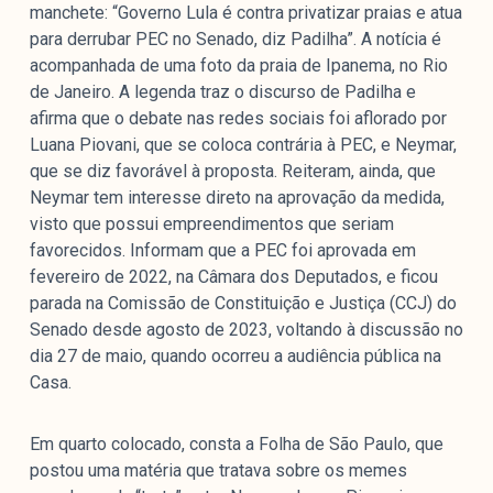
manchete: “Governo Lula é contra privatizar praias e atua
para derrubar PEC no Senado, diz Padilha”. A notícia é
acompanhada de uma foto da praia de Ipanema, no Rio
de Janeiro. A legenda traz o discurso de Padilha e
afirma que o debate nas redes sociais foi aflorado por
Luana Piovani, que se coloca contrária à PEC, e Neymar,
que se diz favorável à proposta. Reiteram, ainda, que
Neymar tem interesse direto na aprovação da medida,
visto que possui empreendimentos que seriam
favorecidos. Informam que a PEC foi aprovada em
fevereiro de 2022, na Câmara dos Deputados, e ficou
parada na Comissão de Constituição e Justiça (CCJ) do
Senado desde agosto de 2023, voltando à discussão no
dia 27 de maio, quando ocorreu a audiência pública na
Casa.
Em quarto colocado, consta a Folha de São Paulo, que
postou uma matéria que tratava sobre os memes