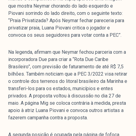
que mostra Neymar chorando do lado esquerdo e
Piovani sorrindo do lado direito, com o seguinte texto:
“Praia Privatizada? Após Neymar fechar pareceria para
privatizar praia, Luana Piovani critica o jogador e
convoca os seus seguidores para votar conta a PEC”.
Na legenda, afirmam que Neymar fechou parceria com a
incorporadora Due para criar a “Rota Due Caribe
Brasileiro”, com previsão de faturamento de até R$ 7,5
bilhões. Também noticiam que a PEC 3/2022 visa retirar
o controle dos terrenos do litoral brasileiro da Marinha e
transferi-los para os estados, municípios e entes
privados. A proposta voltou à discussão no dia 27 de
maio. A página Mig se coloca contrária à medida, presta
apoio à atriz Luana Piovani e convoca outros artistas a
fazerem campanha contra a proposta.
A segunda posição é ocupada pela página de fofoca