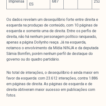
Imprensa
687
252
ES
Os dados revelam um desequilíbrio forte entre direita e
esquerda na produçao de conteúdo, com 10 páginas de
esquerda e somente uma de direita. Entre os perfis de
direita, não há nenhum personagem político ranqueado,
apenas a página Dollynho reaça. Já na esquerda,
notamos o envolvimento da Mídia NINJA e da deputada
Sâmia Bomfim, porém nenhum perfil de destaque do
governo ou do quadro partidário.
No total de interações, o desequilíbrio é ainda maior em
favor da esquerda: com 23.612 interações, contra 1.886
em páginas de direita. As páginas de esquerda e de
direita obtiveram maior sucesso em publicações com
fotos.