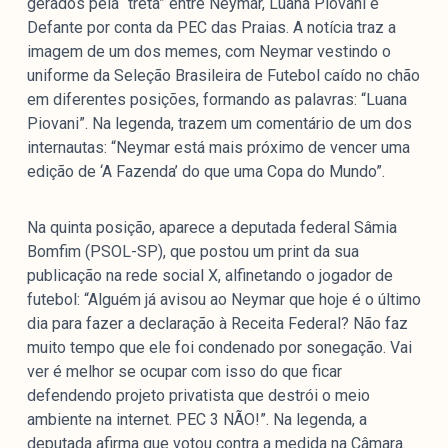
gerados pela “treta” entre Neymar, Luana Piovani e
Defante por conta da PEC das Praias. A notícia traz a
imagem de um dos memes, com Neymar vestindo o
uniforme da Seleção Brasileira de Futebol caído no chão
em diferentes posições, formando as palavras: “Luana
Piovani”. Na legenda, trazem um comentário de um dos
internautas: “Neymar está mais próximo de vencer uma
edição de ‘A Fazenda’ do que uma Copa do Mundo”.
Na quinta posição, aparece a deputada federal Sâmia
Bomfim (PSOL-SP), que postou um print da sua
publicação na rede social X, alfinetando o jogador de
futebol: “Alguém já avisou ao Neymar que hoje é o último
dia para fazer a declaração à Receita Federal? Não faz
muito tempo que ele foi condenado por sonegação. Vai
ver é melhor se ocupar com isso do que ficar
defendendo projeto privatista que destrói o meio
ambiente na internet. PEC 3 NÃO!”. Na legenda, a
deputada afirma que votou contra a medida na Câmara.