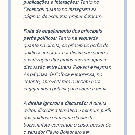
publicações e interações:
Tanto no
Facebook quanto no Instagram as
páginas de esquerda preponderaram..
Falta de engajamento dos principais
perfis políticos
:
Tanto na esquerda
quanto na direita, os principais perfis de
políticos ignoraram a discussão sobre a
privatização das praias mesmo após a
discussão entre Luana Piovani e Neymar.
As páginas de Fofoca e Imprensa, no
entanto, aproveitaram o debate para
engajar suas publicações sobre o tema.
A direita ignorou a discussão:
A direita
evitou discutir a temática e nenhum perfil
dos políticos principais da direita
bolsonarista comentou o caso, apesar de
o senador Flávio Bolsonaro ser