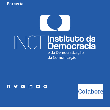
Parceria
Colabore