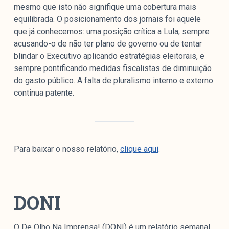
mesmo que isto não signifique uma cobertura mais
equilibrada. O posicionamento dos jornais foi aquele
que já conhecemos: uma posição crítica a Lula, sempre
acusando-o de não ter plano de governo ou de tentar
blindar o Executivo aplicando estratégias eleitorais, e
sempre pontificando medidas fiscalistas de diminuição
do gasto público. A falta de pluralismo interno e externo
continua patente.
Para baixar o nosso relatório,
clique aqui
.
DONI
O De Olho Na Imprensa! (DONI) é um relatório semanal