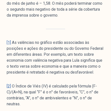
do mês de junho é – 1,58. O mês poderá terminar como
o segundo mais negativo de toda a série da cobertura
da imprensa sobre o governo.
[1]
As valências no gráfico estão associadas às
posições e ações do presidente ou do Governo Federal
em diferentes áreas. Por exemplo, um texto sobre
economia com valência negativa para Lula significa que
o texto versa sobre economia e que a maneira como o
presidente é retratado é negativa ou desfavorável.
[2]
O Índice de Viés (IV) é calculado pela fórmula (F-
C)/(A+N), na qual “F” é o n° de favoráveis, “C”, o n° de
contrárias, “A”, o n° de ambivalentes e “N”, o n° de
neutras.