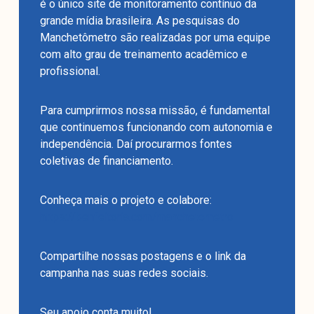
é o único site de monitoramento contínuo da
grande mídia brasileira. As pesquisas do
Manchetômetro são realizadas por uma equipe
com alto grau de treinamento acadêmico e
profissional.
Para cumprirmos nossa missão, é fundamental
que continuemos funcionando com autonomia e
independência. Daí procurarmos fontes
coletivas de financiamento.
Conheça mais o projeto e colabore:
https://benfeitoria.com/manchetometro
Compartilhe nossas postagens e o link da
campanha nas suas redes sociais.
Seu apoio conta muito!