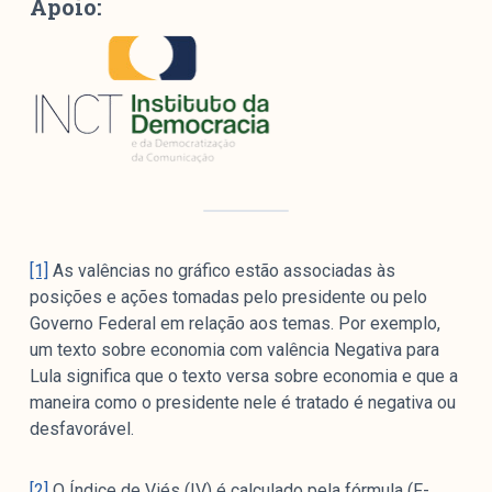
Apoio:
[1]
As valências no gráfico estão associadas às
posições e ações tomadas pelo presidente ou pelo
Governo Federal em relação aos temas. Por exemplo,
um texto sobre economia com valência Negativa para
Lula significa que o texto versa sobre economia e que a
maneira como o presidente nele é tratado é negativa ou
desfavorável.
[2]
O Índice de Viés (IV) é calculado pela fórmula (F-