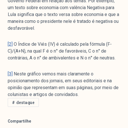
Governo Federal em relação aos temas. Por exemplo,
um texto sobre economia com valência Negativa para
Lula significa que o texto versa sobre economia e que a
maneira como o presidente nele é tratado é negativa ou
desfavorável.
[2]
O Índice de Viés (IV) é calculado pela fórmula (F-
C)/(A+N), na qual F é o n° de favoráveis, C o n° de
contrárias, A o n° de ambivalentes e N o n° de neutras.
[3]
Neste gráfico vemos mais claramente o
posicionamento dos jornais, em seus editoriais e na
opinião que representam em suas páginas, por meio de
colunistas e artigos de convidados.
destaque
Compartilhe