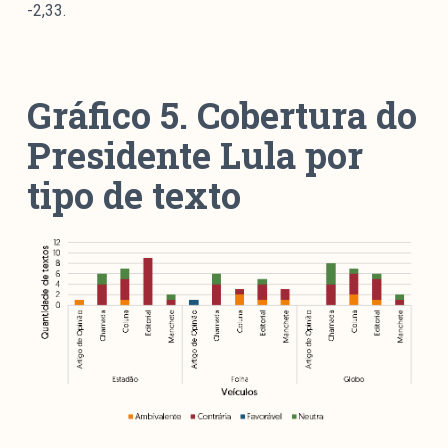
-2,33.
Gráfico 5. Cobertura do
Presidente Lula por
tipo de texto