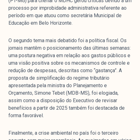
(PT-MG) para chefiar o MDHC gerou críticas devido a um
processo por improbidade administrativa referente ao
período em que atuou como secretária Municipal de
Educação em Belo Horizonte.
O segundo tema mais debatido foi a política fiscal. Os
jornais mantêm o posicionamento das últimas semanas:
uma postura negativa em relação aos gastos públicos e
uma visão positiva sobre os mecanismos de controle e
redução de despesas, descritas como “gastança”. A
proposta de simplificação do regime tributário
apresentada pela ministra do Planejamento e
Orçamento, Simone Tebet (MDB-MS), foi elogiada,
assim como a disposição do Executivo de revisar
benefícios a partir de 2025 também foi destacada de
forma favorável.
Finalmente, a crise ambiental no país foi o terceiro