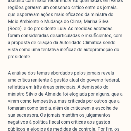
assunto com maior recorrência. As queimadas em várias
regiões geraram um consenso crítico entre os jornais,
que esperavam ações mais eficazes da ministra do
Meio Ambiente e Mudança do Clima, Marina Silva
(Rede), e do presidente Lula. As medidas adotadas
foram consideradas desarticuladas e insuficientes, com
a proposta de criação da Autoridade Climática sendo
vista como uma tentativa ineficaz de autopromoção do
presidente.
A análise dos temas abordados pelos jornais revela
uma crítica renitente à gestão atual do governo federal,
refletida em três áreas principais. A demissão do
ministro Silvio de Almeida foi elogiada por alguns, que a
viram como tempestiva, mas criticada por outros que a
tomaram como tardia, além de criticarem a escolha de
sua sucessora. Os jornais mantêm os julgamentos
negativos à política fiscal com críticas aos gastos
públicos e elogios às medidas de controle. Por fim, os