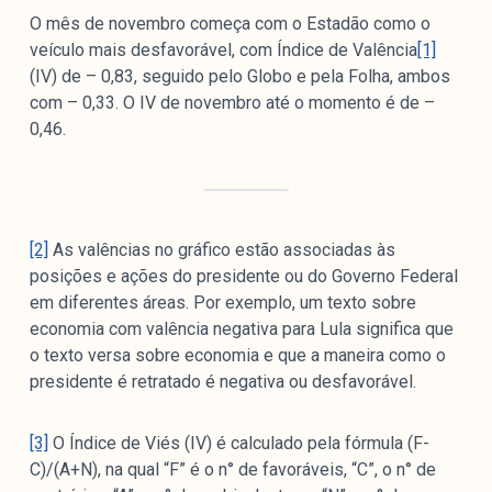
O mês de novembro começa com o Estadão como o
veículo mais desfavorável, com Índice de Valência
[1]
(IV) de – 0,83, seguido pelo Globo e pela Folha, ambos
com – 0,33. O IV de novembro até o momento é de –
0,46.
[2]
As valências no gráfico estão associadas às
posições e ações do presidente ou do Governo Federal
em diferentes áreas. Por exemplo, um texto sobre
economia com valência negativa para Lula significa que
o texto versa sobre economia e que a maneira como o
presidente é retratado é negativa ou desfavorável.
[3]
O Índice de Viés (IV) é calculado pela fórmula (F-
C)/(A+N), na qual “F” é o n° de favoráveis, “C”, o n° de