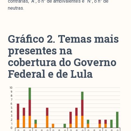
contrárias, “A”, o n° de ambivalentes e “N”, o n° de
neutras.
Gráfico 2. Temas mais
presentes na
cobertura do Governo
Federal e de Lula