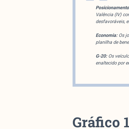
Posicionamento 
Valência (IV) c
desfavoráveis, 
Economia:
Os jo
planilha de bene
G-20:
Os veículo
enaltecido por e
Gráfico 