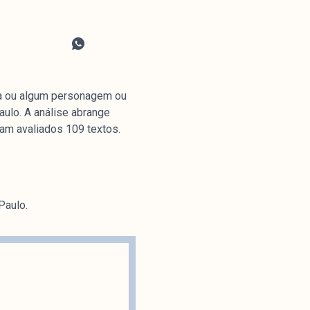
la ou algum personagem ou
aulo. A análise abrange
ram avaliados 109 textos.
Paulo.