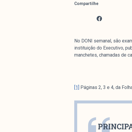
Compartilhe
No DONI semanal, são exami
instituição do Executivo, pu
manchetes, chamadas de capa
[1]
Páginas 2, 3 e 4, da Folh
PRINCIP