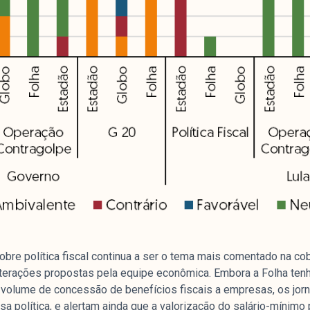
bre política fiscal continua a ser o tema mais comentado na co
alterações propostas pela equipe econômica. Embora a Folha ten
 volume de concessão de benefícios fiscais a empresas, os jorna
a política, e alertam ainda que a valorização do salário-mínimo 