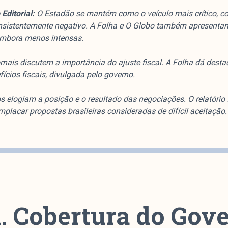
Editorial:
O Estadão se mantém como o veículo mais crítico, c
onsistentemente negativo. A Folha e O Globo também apresenta
embora menos intensas.
rnais discutem a importância do ajuste fiscal. A Folha dá desta
fícios fiscais, divulgada pelo governo.
s elogiam a posição e o resultado das negociações. O relatório f
mplacar propostas brasileiras consideradas de difícil aceitação.
1. Cobertura do Gov