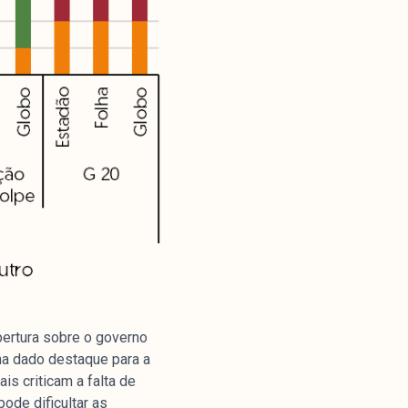
bertura sobre o governo
ha dado destaque para a
is criticam a falta de
pode dificultar as