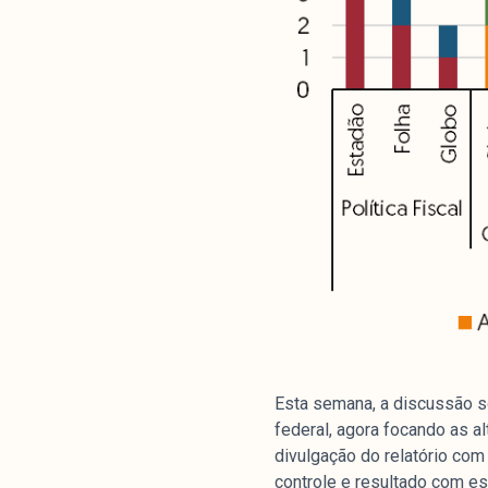
Esta semana, a discussão so
federal, agora focando as 
divulgação do relatório com
controle e resultado com ess