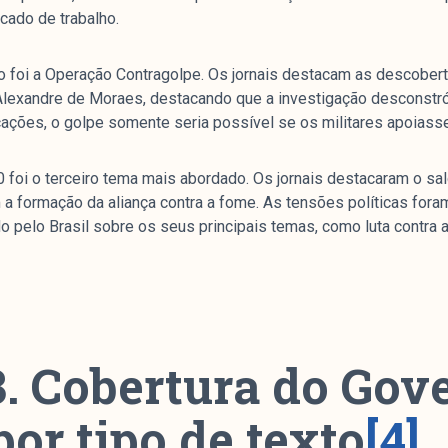
cado de trabalho.
 foi a Operação Contragolpe. Os jornais destacam as descoberta
Alexandre de Moraes, destacando que a investigação desconstrói
cações, o golpe somente seria possível se os militares apoiass
0 foi o terceiro tema mais abordado. Os jornais destacaram o sal
m a formação da aliança contra a fome. As tensões políticas for
pelo Brasil sobre os seus principais temas, como luta contra a
3. Cobertura do Gov
por tipo de texto
[4]