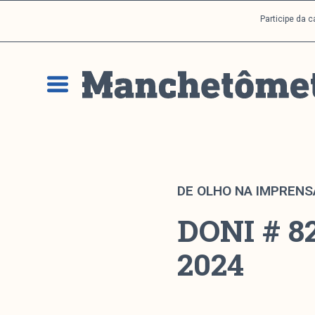
P
Participe da 
u
l
a
r
p
a
r
a
o
c
DE OLHO NA IMPRENS
o
DONI # 82
n
t
2024
e
ú
d
o