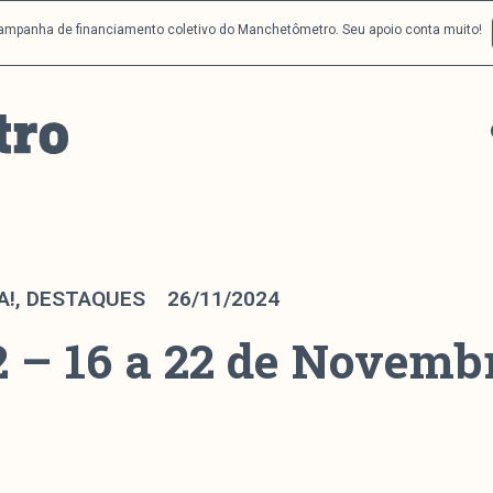
campanha de financiamento coletivo do Manchetômetro. Seu apoio conta muito!
A!
,
DESTAQUES
26/11/2024
 – 16 a 22 de Novemb