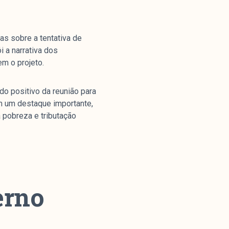
s sobre a tentativa de
 a narrativa dos
em o projeto.
do positivo da reunião para
am um destaque importante,
 pobreza e tributação
erno