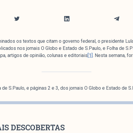
nados os textos que citam o governo federal, o presidente Lu
blicados nos jornais O Globo e Estado de S.Paulo, e Folha de S.P
, artigos de opinião, colunas e editoriais
[1]
. Nesta semana, fo
a de S.Paulo, e páginas 2 e 3, dos jornais O Globo e Estado de S.
AIS DESCOBERTAS