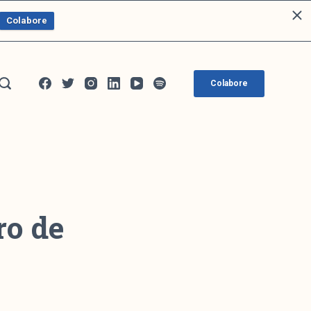
Colabore
Colabore
ro de