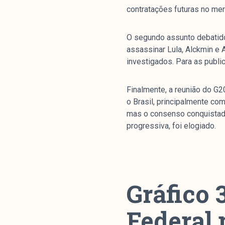
contratações futuras no mer
O segundo assunto debatido
assassinar Lula, Alckmin e 
investigados. Para as publi
Finalmente, a reunião do G2
o Brasil, principalmente co
mas o consenso conquistado 
progressiva, foi elogiado.
Gráfico 
Federal 