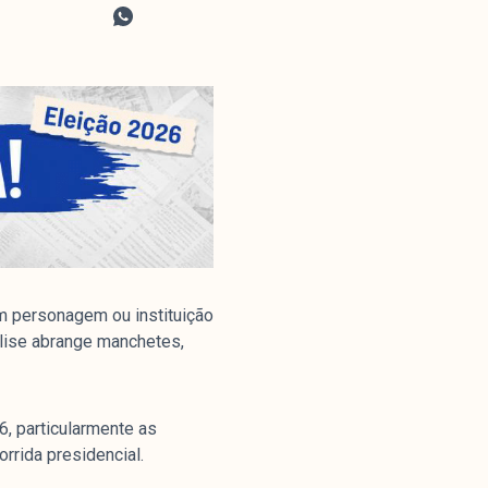
m personagem ou instituição
álise abrange manchetes,
, particularmente as
orrida presidencial.