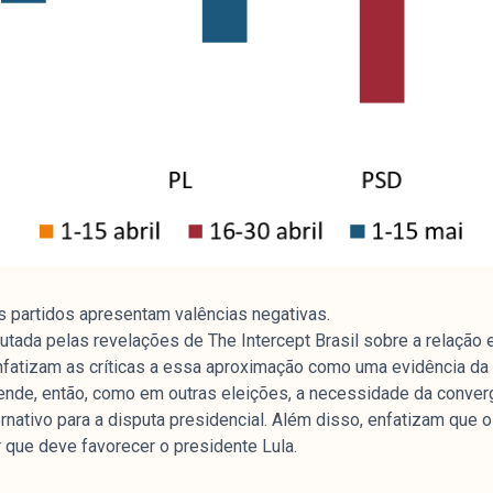
os partidos apresentam valências negativas.
utada pelas revelações de The Intercept Brasil sobre a relação 
nfatizam as críticas a essa aproximação como uma evidência da 
ende, então, como em outras eleições, a necessidade da converg
nativo para a disputa presidencial. Além disso, enfatizam que 
 que deve favorecer o presidente Lula.