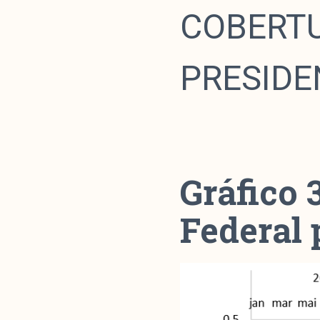
COBERTU
PRESIDE
Gráfico 
Federal 