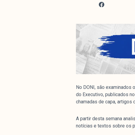
No DONI, são examinados os
do Executivo, publicados no
chamadas de capa, artigos d
A partir desta semana anal
notícias e textos sobre os p