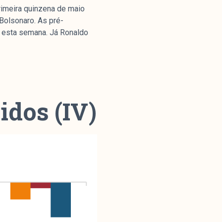
rimeira quinzena de maio
 Bolsonaro. As pré-
s esta semana. Já Ronaldo
Parceria
idos (IV)