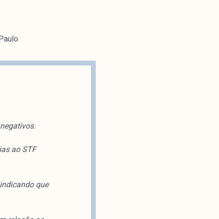
Paulo.
 negativos.
ias ao STF
 indicando que