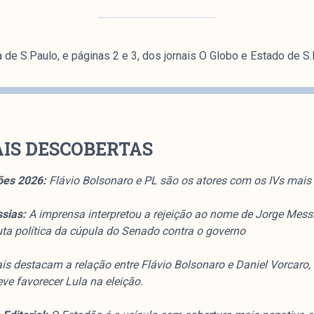
a de S.Paulo, e páginas 2 e 3, dos jornais O Globo e Estado de S.
AIS DESCOBERTAS
ões 2026:
Flávio Bolsonaro e PL são os atores com os IVs mais
ssias:
A imprensa interpretou a rejeição ao nome de Jorge Mess
a política da cúpula do Senado contra o governo
is destacam a relação entre Flávio Bolsonaro e Daniel Vorcaro,
ve favorecer Lula na eleição.