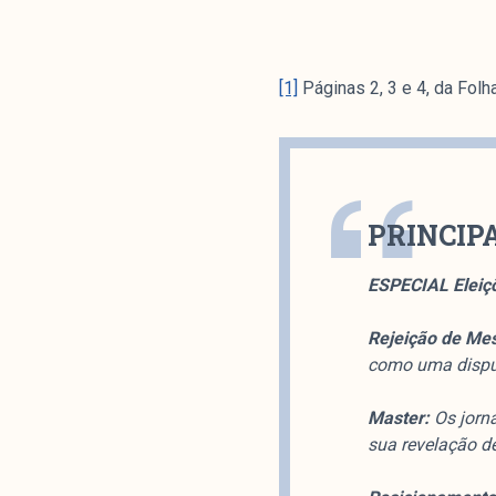
[1]
Páginas 2, 3 e 4, da Folh
PRINCIP
ESPECIAL Eleiç
Rejeição de Me
como uma disput
Master:
Os jorna
sua revelação de