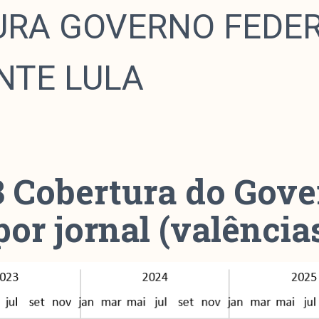
RA GOVERNO FEDER
NTE LULA
3 Cobertura do Gov
por jornal (valência