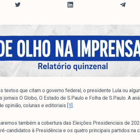
 textos que citam o governo federal, o presidente Lula ou algu
s jornais O Globo, O Estado de S.Paulo e Folha de S.Paulo. A an
e opinião, colunas e editoriais
[1]
.
isaremos também a cobertura das Eleições Presidenciais de 2026
ré-candidatos à Presidência e os quatro principais partidos na c