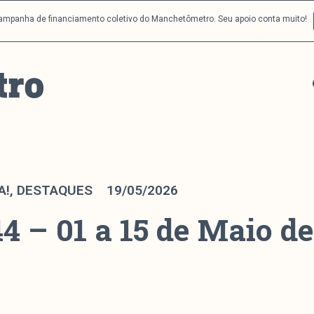
campanha de financiamento coletivo do Manchetômetro. Seu apoio conta muito!
A!
,
DESTAQUES
19/05/2026
4 – 01 a 15 de Maio d