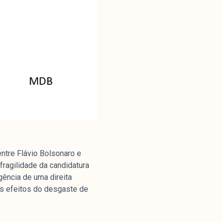
entre Flávio Bolsonaro e
fragilidade da candidatura
ência de uma direita
os efeitos do desgaste de