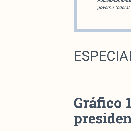
Posicionamento 
governo federal 
ESPECIA
Gráfico 
presiden