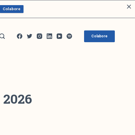
Colabore
Colabore
e 2026