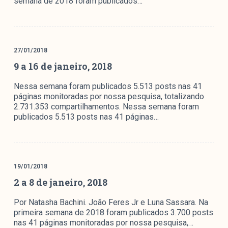
semana de 2018 foram publicados…
27/01/2018
9 a 16 de janeiro, 2018
Nessa semana foram publicados 5.513 posts nas 41
páginas monitoradas por nossa pesquisa, totalizando
2.731.353 compartilhamentos. Nessa semana foram
publicados 5.513 posts nas 41 páginas…
19/01/2018
2 a 8 de janeiro, 2018
Por Natasha Bachini. João Feres Jr e Luna Sassara. Na
primeira semana de 2018 foram publicados 3.700 posts
nas 41 páginas monitoradas por nossa pesquisa,…