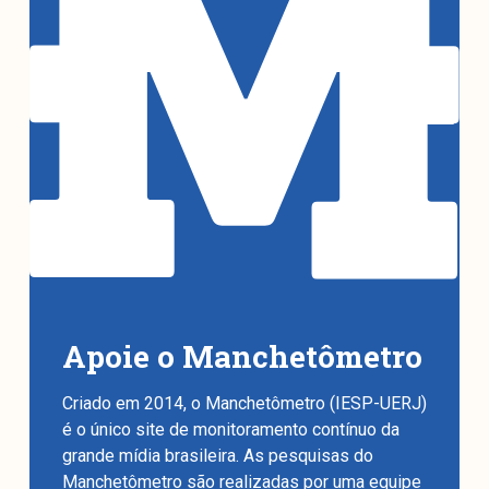
Apoie o Manchetômetro
Criado em 2014, o Manchetômetro (IESP-UERJ)
é o único site de monitoramento contínuo da
grande mídia brasileira. As pesquisas do
Manchetômetro são realizadas por uma equipe