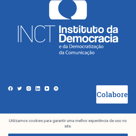
Colabore
Utilizamos cookies para garantir uma melhor experiência de uso no
Newsletter
site.