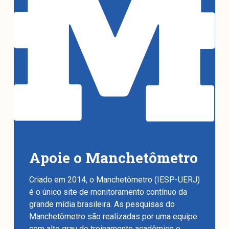
Apoie o Manchetômetro
Criado em 2014, o Manchetômetro (IESP-UERJ)
é o único site de monitoramento contínuo da
grande mídia brasileira. As pesquisas do
Manchetômetro são realizadas por uma equipe
com alto grau de treinamento acadêmico e