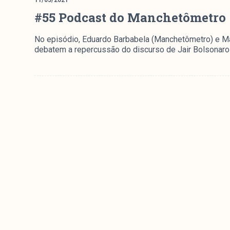
11/05/2021
#55 Podcast do Manchetômetro 
No episódio, Eduardo Barbabela (Manchetômetro) e M
debatem a repercussão do discurso de Jair Bolsonaro