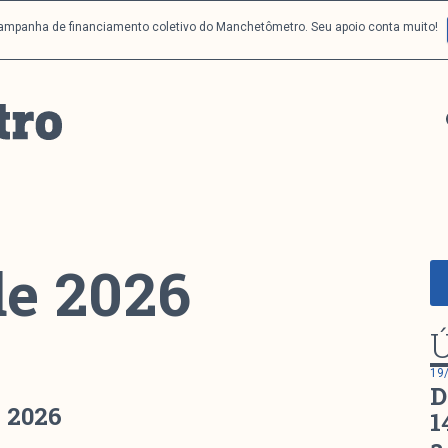
campanha de financiamento coletivo do Manchetômetro. Seu apoio conta muito!
de 2026
Ú
19
D
e 2026
1