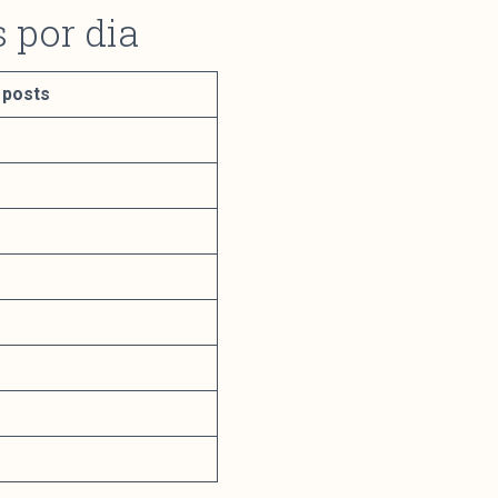
 por dia
 posts