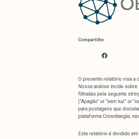
Compartilhe
O presente relatório visa 
Nossa análise incide sobre 
filtradas pela seguinte stri
(“Apagão” or “sem luz” or “
para postagens que discuta
plataforma Crowdtangle, na
Este relatório é dividido e