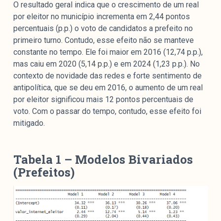
O resultado geral indica que o crescimento de um real
por eleitor no município incrementa em 2,44 pontos
percentuais (p.p.) o voto de candidatos a prefeito no
primeiro turno. Contudo, esse efeito não se manteve
constante no tempo. Ele foi maior em 2016 (12,74 p.p.),
mas caiu em 2020 (5,14 p.p.) e em 2024 (1,23 p.p.). No
contexto de novidade das redes e forte sentimento de
antipolítica, que se deu em 2016, o aumento de um real
por eleitor significou mais 12 pontos percentuais de
voto. Com o passar do tempo, contudo, esse efeito foi
mitigado.
Tabela 1 –
Modelos Bivariados
(Prefeitos
)