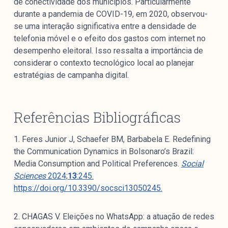
de conectividade dos municípios. Particularmente
durante a pandemia de COVID-19, em 2020, observou-
se uma interação significativa entre a densidade de
telefonia móvel e o efeito dos gastos com internet no
desempenho eleitoral. Isso ressalta a importância de
considerar o contexto tecnológico local ao planejar
estratégias de campanha digital.
Referências Bibliográficas
1. Feres Junior J, Schaefer BM, Barbabela E. Redefining
the Communication Dynamics in Bolsonaro’s Brazil:
Media Consumption and Political Preferences.
Social
Sciences
2024;
13
:245.
https://doi.org/10.3390/socsci13050245.
2. CHAGAS V. Eleições no WhatsApp: a atuação de redes