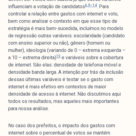
6,9–14
influenciam a votação de candidatos
. Para
controlar a relação entre gastos com internet e voto,
bem como analisar o contexto em que esse tipo de
estratégia é mais bem-sucedida, incluímos no modelo
de regressão outras variáveis: escolaridade (candidato
com ensino superior ou não), gênero (homem ou
mulher), ideologia (variando de 0 – extrema esquerda –
15
a 10 – extrema direita)
e variáveis sobre a cobertura
de internet. São elas: densidade de telefonia móvel e
densidade banda larga. A intenção por trás da inclusão
dessas últimas variáveis é testar se o gasto com
internet é mais efetivo em contextos de maior
densidade de acesso à internet. Não discutimos aqui
todos os resultados, mas aqueles mais importantes
para nossa análise.
No caso dos prefeitos, o impacto dos gastos com
internet sobre o percentual de votos se mantém