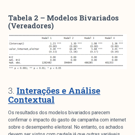
Tabela 2 –
Modelos Bivariados
(Vereadores)
3.
Interações e Análise
Contextual
Os resultados dos modelos bivariados parecem
confirmar o impacto do gasto de campanha com internet
sobre o desempenho eleitoral. No entanto, os achados
devem ser vistos com cautela já que outras variáveis