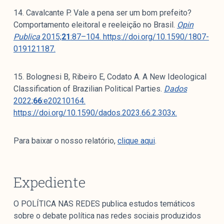
14. Cavalcante P. Vale a pena ser um bom prefeito?
Comportamento eleitoral e reeleição no Brasil.
Opin
Publica
2015;
21
:87–104. https://doi.org/10.1590/1807-
019121187.
15. Bolognesi B, Ribeiro E, Codato A. A New Ideological
Classification of Brazilian Political Parties.
Dados
2022;
66
:e20210164.
https://doi.org/10.1590/dados.2023.66.2.303x.
Para baixar o nosso relatório,
clique aqui
.
Expediente
O POLÍTICA NAS REDES publica estudos temáticos
sobre o debate política nas redes sociais produzidos