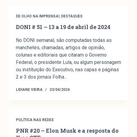
DE OLHO NA IMPRENSA!
,
DESTAQUES
DONI # 51 – 13 a 19 de abril de 2024
No DONI semanal, são computadas todas as
manchetes, chamadas, artigos de opinião,
colunas e editoriais que citaram o Governo
Federal, o presidente Lula, ou algum personagem
ou instituição do Executivo, nas capas e páginas
2 e 3 dos jornais Folha…
LIDIANE VIEIRA
23/04/2024
POLÍTICA NAS REDES
PNR #20 – Elon Musk e a resposta do