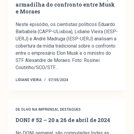
armadilha do confronto entre Musk
e Moraes
Neste episódio, os cientistas políticos Eduardo
Barbabela (CAPP-ULisboa), Lidiane Vieira (IESP-
UERJ) e André Madruga (IESP-UERJ) analisam a
cobertura da mídia tradicional sobre o confronto
entre o empresário Elon Musk e o ministro do
STF Alexandre de Moraes. Foto: Rosinei
Coutinho/SCO/STF…
LIDIANE VIEIRA
07/05/2024
DE OLHO NA IMPRENSA!
,
DESTAQUES
DONI # 52 – 20 a 26 de abril de 2024
No DONI semanal, são computadas todas as