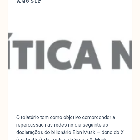
X ao STF
O relatório tem como objetivo compreender a
repercussão nas redes no dia seguinte às
declarações do bilionário Elon Musk — dono do X
(ex-Twitter), da Tesla e da Space X. Musk