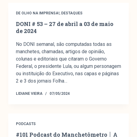
DE OLHO NA IMPRENSA!
,
DESTAQUES
DONI # 53 – 27 de abril a 03 de maio
de 2024
No DONI semanal, são computadas todas as
manchetes, chamadas, artigos de opinião,
colunas e editoriais que citaram o Governo
Federal, o presidente Lula, ou algum personagem
ou instituição do Executivo, nas capas e páginas
2 e 3 dos jornais Folha…
LIDIANE VIEIRA
07/05/2024
PODCASTS
#101 Podcast do Manchetômetro │ A