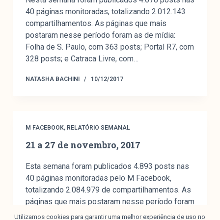
40 páginas monitoradas, totalizando 2.012.143
compartilhamentos. As páginas que mais
postaram nesse período foram as de mídia:
Folha de S. Paulo, com 363 posts; Portal R7, com
328 posts; e Catraca Livre, com…
NATASHA BACHINI
10/12/2017
M FACEBOOK
,
RELATÓRIO SEMANAL
21 a 27 de novembro, 2017
Esta semana foram publicados 4.893 posts nas
40 páginas monitoradas pelo M Facebook,
totalizando 2.084.979 de compartilhamentos. As
páginas que mais postaram nesse período foram
a da Folha de S. Paulo, com 395 posts; a do
Utilizamos cookies para garantir uma melhor experiência de uso no