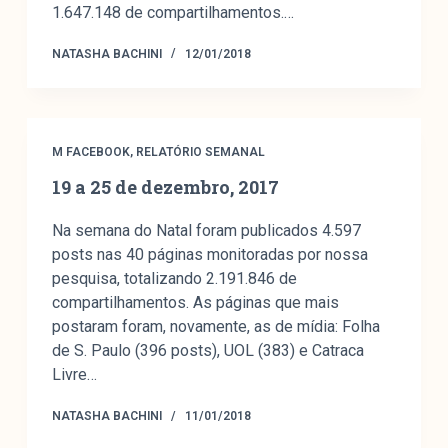
1.647.148 de compartilhamentos.…
NATASHA BACHINI
12/01/2018
M FACEBOOK
,
RELATÓRIO SEMANAL
19 a 25 de dezembro, 2017
Na semana do Natal foram publicados 4.597
posts nas 40 páginas monitoradas por nossa
pesquisa, totalizando 2.191.846 de
compartilhamentos. As páginas que mais
postaram foram, novamente, as de mídia: Folha
de S. Paulo (396 posts), UOL (383) e Catraca
Livre…
NATASHA BACHINI
11/01/2018