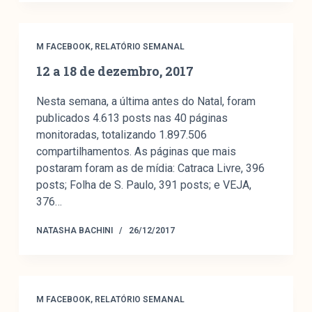
M FACEBOOK
,
RELATÓRIO SEMANAL
12 a 18 de dezembro, 2017
Nesta semana, a última antes do Natal, foram
publicados 4.613 posts nas 40 páginas
monitoradas, totalizando 1.897.506
compartilhamentos. As páginas que mais
postaram foram as de mídia: Catraca Livre, 396
posts; Folha de S. Paulo, 391 posts; e VEJA,
376…
NATASHA BACHINI
26/12/2017
M FACEBOOK
,
RELATÓRIO SEMANAL