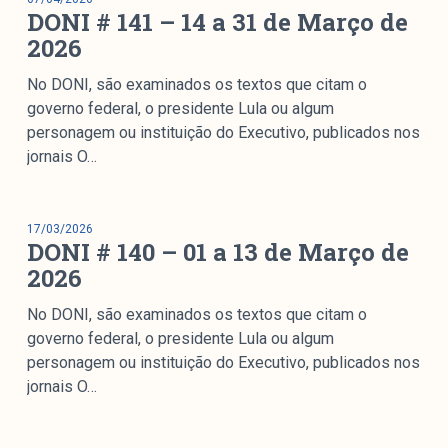
DONI # 141 – 14 a 31 de Março de
2026
No DONI, são examinados os textos que citam o
governo federal, o presidente Lula ou algum
personagem ou instituição do Executivo, publicados nos
jornais O…
17/03/2026
DONI # 140 – 01 a 13 de Março de
2026
No DONI, são examinados os textos que citam o
governo federal, o presidente Lula ou algum
personagem ou instituição do Executivo, publicados nos
jornais O…