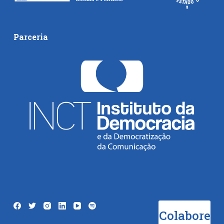
Parceria
Colabore