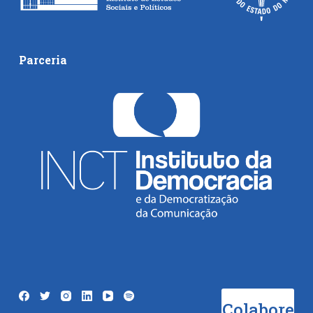
Parceria
Colabore