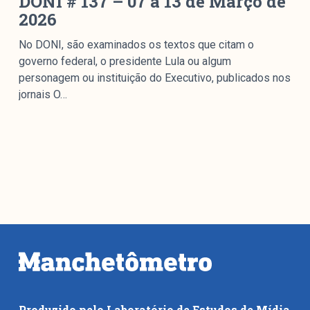
DONI # 137 – 07 a 13 de Março de
2026
No DONI, são examinados os textos que citam o
governo federal, o presidente Lula ou algum
personagem ou instituição do Executivo, publicados nos
jornais O…
Produzido pelo Laboratório de Estudos de Mídia